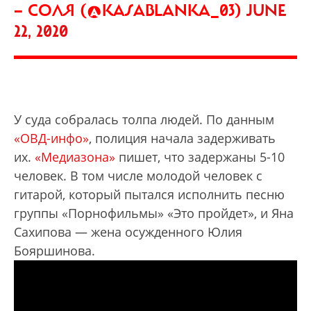
— СОЛЯ (@KASABLANKA_03)
JUNE
22, 2020
У суда собралась толпа людей. По данным
«ОВД-инфо»
, полиция начала задерживать
их.
«Медиазона»
пишет, что задержаны 5-10
человек. В том числе молодой человек с
гитарой, который пытался исполнить песню
группы «Порнофильмы» «Это пройдет», и Яна
Сахипова — жена осужденного Юлия
Бояршинова.