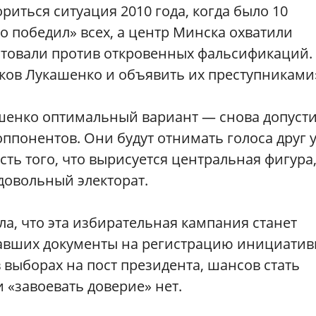
ориться ситуация 2010 года, когда было 10
 победил» всех, а центр Минска охватили
товали против откровенных фальсификаций.
ков Лукашенко и объявить их преступниками
ашенко оптимальный вариант — снова допусти
понентов. Они будут отнимать голоса друг 
ть того, что вырисуется центральная фигура
довольный электорат.
а, что эта избирательная кампания станет
одавших документы на регистрацию инициати
 выборах на пост президента, шансов стать
 «завоевать доверие» нет.