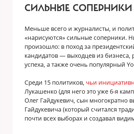
СИЛЬНЫЕ СОПЕРНИКИ
Меньше всего и журналисты, и полит
«нарисуются» сильные соперники. Ни
произошло: в поход за президентски
кандидатов — выходцев из бизнеса, 
успеха, а также очень популярный Yo
Среди 15 политиков,
чьи инициативн
Лукашенко (для него это уже 6-я кам
Олег Гайдукевич, сын многократно 
Гайдукевича (который считался тра
почти всех выборах и создавал види