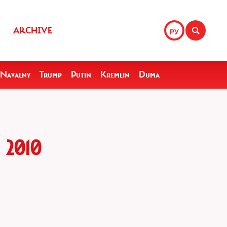
ARCHIVE
РУ
Navalny
Trump
Putin
Kremlin
Duma
2010