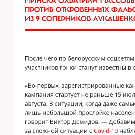
МИНСКА ОХВАТИЛИ МАССОВЫ
ПРОТИВ ОТКРОВЕННЫХ ФАЛЬС
ИЗ 9 СОПЕРНИКОВ ЛУКАШЕНК
После чего по белорусским соцсетям 
участников гонки станут известны в 
«Во-первых, зарегистрированные ка
кампания стартует не раньше 15 июл
августа. В ситуации, когда даже са
лишь небольшой прослойке населени
говорит Виктор Демидов. — Добавим 
за сложной ситуации с
Covid-19
наблю