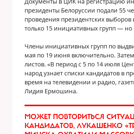
Документы в ЦИК на регистрацию и
президенты Белоруссии подали 55 че
проведения президентских выборов в
только 15 инициативных групп — но 
Члены инициативных групп по выдви
мая по 19 июня включительно. Затем
листов. «В период с 5 по 14 июля Це
народ узнает списки кандидатов в п
время на телевидении и радио, газе
Лидия Ермошина.
МОЖЕТ ПОВТОРИТЬСЯ СИТУАЦИ
КАНДИДАТОВ, ЛУКАШЕНКО «Т