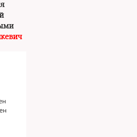
ия
й
ными
икевич
ен
жен