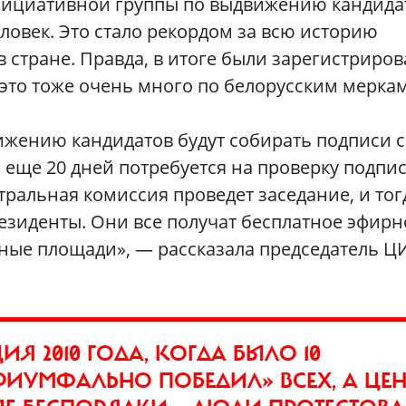
нициативной группы по выдвижению кандида
ловек. Это стало рекордом за всю историю
 стране. Правда, в итоге были зарегистриро
это тоже очень много по белорусским меркам
жению кандидатов будут собирать подписи с
 еще 20 дней потребуется на проверку подпи
нтральная комиссия проведет заседание, и тог
резиденты. Они все получат бесплатное эфирн
тные площади», — рассказала председатель Ц
Я 2010 ГОДА, КОГДА БЫЛО 10
РИУМФАЛЬНО ПОБЕДИЛ» ВСЕХ, А ЦЕН