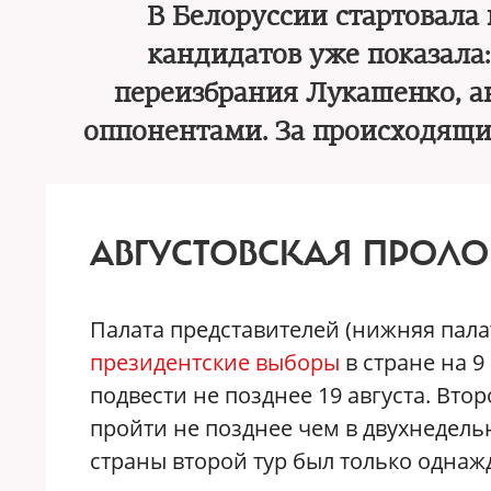
В Белоруссии стартовала
кандидатов уже показала
переизбрания Лукашенко, а
оппонентами. За происходящ
АВГУСТОВСКАЯ ПРОЛ
Палата представителей (нижняя пала
президентские выборы
в стране на 
подвести не позднее 19 августа. Вто
пройти не позднее чем в двухнедельны
страны второй тур был только однаж