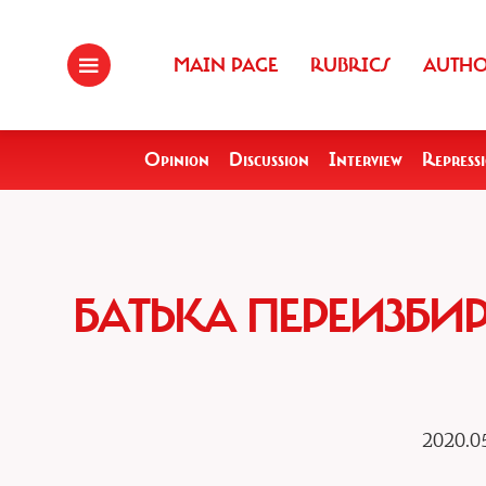
MAIN PAGE
RUBRICS
AUTH
Opinion
Discussion
Interview
Repress
БАТЬКА ПЕРЕИЗБИ
2020.0