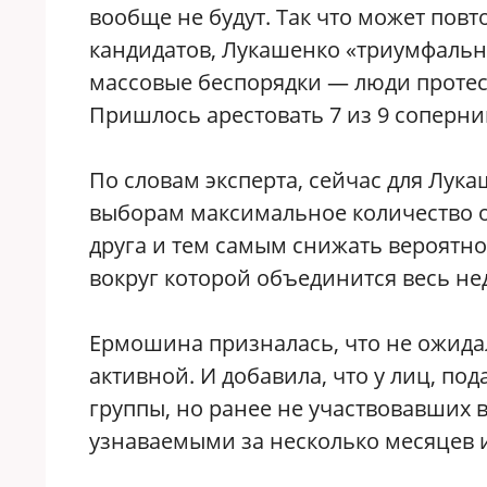
вообще не будут. Так что может повт
кандидатов, Лукашенко «триумфально
массовые беспорядки — люди протес
Пришлось арестовать 7 из 9 соперни
По словам эксперта, сейчас для Лук
выборам максимальное количество оп
друга и тем самым снижать вероятнос
вокруг которой объединится весь не
Ермошина призналась, что не ожидал
активной. И добавила, что у лиц, п
группы, но ранее не участвовавших в
узнаваемыми за несколько месяцев и