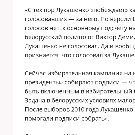
«С тех пор Лукашенко «побеждает» к
голосовавших — за него. По версии 
голосов нет, к основному подсчету 
белорусский политолог Виктор Демид
Лукашенко не голосовал. Да и вообщ
признается, что голосовал за Лукаше
Сейчас избирательная кампания на н
президенты» собирают подписи — что
быть включенным в избирательный 
Задача в белорусских условиях мало
После выборов 2010 года Лукашенко
помогали подписи собрать».