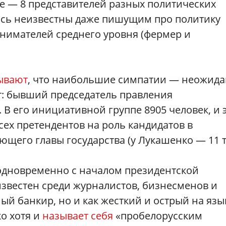
пе — 8 представителей разных политических
лись неизвестны даже пишущим про политику
инимателей среднего уровня (фермер и
ывают
, что наибольшие симпатии — неожид
т: бывший председатель правления
 В его инициативной группе 8905 человек, и 
ех претендентов на роль кандидатов в
щего главы государства (у Лукашенко — 11 ты
 одновременно с началом президентской
известен среди журналистов, бизнесменов и
ый банкир, но и как жесткий и острый на язы
о хотя и
называет себя
«пробелорусским