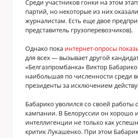
Среди участников гонки на этом эта
партий, но некоторые из них оказа
журналистам. Есть еще двое предпр
представитель грузоперевозчиков).
Однако пока
интернет-опросы показ
для всех — вызывает другой кандида
«Белгазпромбанка» Виктор Бабарико.
наибольшая по численности среди вс
президенты за исключением действую
Бабарико уволился со своей работы
кампании. В Белоруссии он хорошо 
интеллигенции не только как успешн
критик Лукашенко. При этом Бабарик