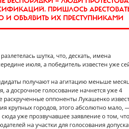
Е БЕСПОРЯДКИ — ЛЮДИ ПРОТЕСТОВ
ИФИКАЦИЙ. ПРИШЛОСЬ АРЕСТОВАТЬ
О И ОБЪЯВИТЬ ИХ ПРЕСТУПНИКАМИ
разлетелась шутка, что, дескать, имена
середине июля, а победитель известен уже се
ндидаты получают на агитацию меньше месяц
я, а досрочное голосование начнется уже 4
мые раскрученные оппоненты Лукашенко извес
я крупных городов, этого абсолютно мало, 
сюда уже прозвучавшее заявление о том, что
дателей на участки для голосования допуска