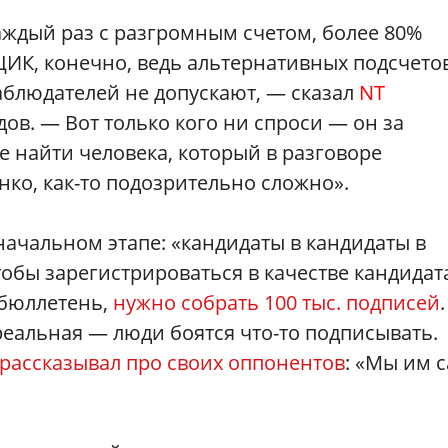
аждый раз с разгромным счетом, более 80%
ЦИК, конечно, ведь альтернативных подсчето
наблюдателей не допускают, — сказал
NT
ов. — Вот только кого ни спроси — он за
е найти человека, который в разговоре
нко, как-то подозрительно сложно».
ачальном этапе: «кандидаты в кандидаты в
бы зарегистрироваться в качестве кандидат
бюллетень,
нужно собрать 100 тыс. подписей
.
реальная — люди боятся что-то подписывать.
рассказывал про своих оппонентов
: «Мы им 