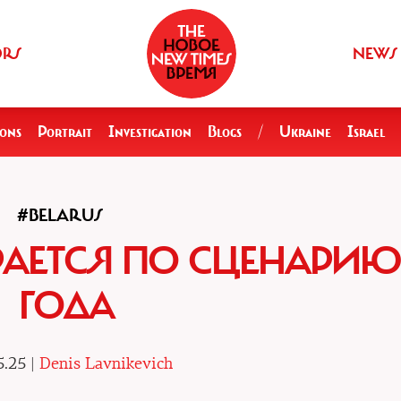
ORS
NEWS
ions
Portrait
Investigation
Blogs
/
Ukraine
Israel
#BELARUS
РАЕТСЯ ПО СЦЕНАРИЮ 
ГОДА
5.25 |
Denis Lavnikevich