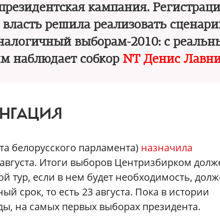
 президентская кампания. Регистрац
: власть решила реализовать сценари
налогичный выборам-2010: с реаль
им наблюдает собкор
NT Денис Лавн
ОНГАЦИЯ
та белорусского парламента)
назначила
9 августа. Итоги выборов Центризбирком долж
рой тур, если в нем будет необходимость, дол
й срок, то есть 23 августа. Пока в истории
ды, на самых первых выборах президента.