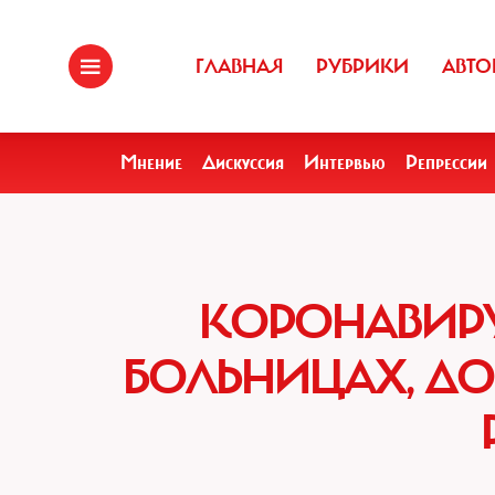
ГЛАВНАЯ
РУБРИКИ
АВТО
Мнение
Дискуссия
Интервью
Репрессии
КОРОНАВИРУ
БОЛЬНИЦАХ, ДО