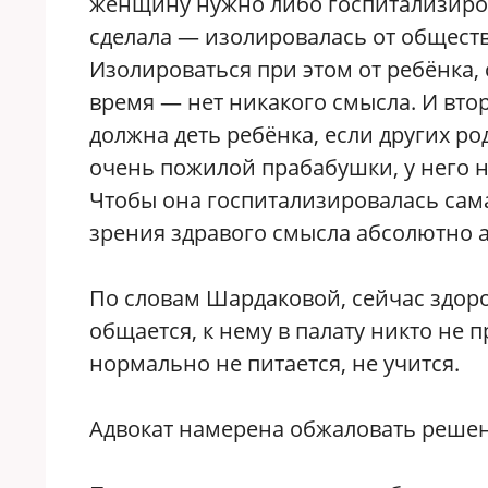
женщину нужно либо госпитализирова
сделала — изолировалась от обществ
Изолироваться при этом от ребёнка, 
время — нет никакого смысла. И втор
должна деть ребёнка, если других р
очень пожилой прабабушки, у него н
Чтобы она госпитализировалась сама,
зрения здравого смысла абсолютно а
По словам Шардаковой, сейчас здоров
общается, к нему в палату никто не 
нормально не питается, не учится.
Адвокат намерена обжаловать решен