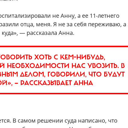
госпитализировали не Анну, а ее 11-летнего
азили отца, меня. Я не за себя переживаю, а 
 куда», — рассказала Анна.
ГОВОРИТЬ ХОТЬ С КЕМ-НИБУДЬ,
Й НЕОБХОДИМОСТИ НАС УВОЗИТЬ. В
НЫМ ДЕЛОМ, ГОВОРИЛИ, ЧТО БУДУТ
Й», — РАССКАЗЫВАЕТ АННА
тся. В самом решении суда написано, что