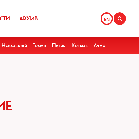
СТИ
АРХИВ
EN
Навальный
Трамп
Путин
Кремль
Дума
ИЕ