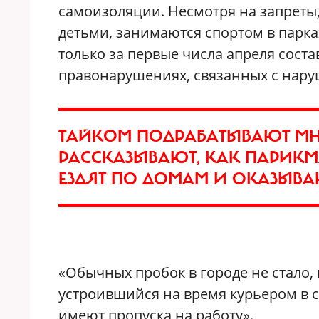
самоизоляции. Несмотря на запреты,
детьми, занимаются спортом в парка
только за первые числа апреля сост
правонарушениях, связанных с нар
ТАЙКОМ ПОДРАБАТЫВАЮТ МНО
РАССКАЗЫВАЮТ, КАК ПАРИК
ЕЗДЯТ ПО ДОМАМ И ОКАЗЫВА
«Обычных пробок в городе не стало,
устроившийся на время курьером в с
имеют пропуска на работу».