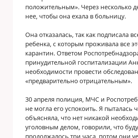
положительным». Через несколько д
нее, чтобы она ехала в больницу.
Она отказалась, так как подписала в
ребенка, с которым проживала все э
карантин. Ответом Роспотребнадзора
принудительной госпитализации Анн
необходимости провести обследовани
«предварительно отрицательным».
30 апреля полиция, МЧС и Роспотреб
не могла его успокоить. Я пыталась 
объясняла, что нет никакой необход
уголовным делом, говорили, что буду
продолжалось три часа, потом они уе