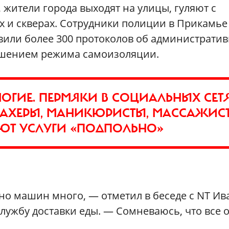
 жители города выходят на улицы, гуляют с
х и скверах. Сотрудники полиции в Прикамье
авили более 300 протоколов об администрати
ушением режима самоизоляции.
ГИЕ. ПЕРМЯКИ В СОЦИАЛЬНЫХ СЕТ
МАХЕРЫ, МАНИКЮРИСТЫ, МАССАЖИС
ЮТ УСЛУГИ «ПОДПОЛЬНО»
 но машин много, — отметил в беседе с NT Ив
лужбу доставки еды. — Сомневаюсь, что все 