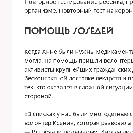
Повторное тестирование ребенка, п
организме. Повторный тест на корон
ПОМОЩЬ SOSЕДЕЙ
Когда Анне были нужны медикаменты,
могла, на помощь пришли волонтеры
активисты крупнейших гражданских 
бесконтактной доставке лекарств и п
тех, кто оказался в сложной ситуаци
стороной.
«В списках у нас были многодетные 
волонтер Ксения, которая развозила
— Встречали по-разному. Иногда люд