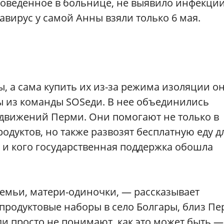
роведенное в больнице, не выявило инфекции
авирус у самой Анны взяли только 6 мая.
 а сама купить их из-за режима изоляции он
 из команды SOSеди. В нее объединились
движений Перми. Они помогают не только в
родуктов, но также развозят бесплатную еду д
и и кого государственная поддержка обошла
семьи, матери-одиночки, — рассказывает
 продуктовые наборы в село Болгары, близ Пе
и просто не понимают, как это может быть —