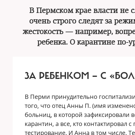
В Пермском крае власти не 
очень строго следят за реж
жестокость — например, вопр
ребенка. О карантине по-
ЗА РЕБЕНКОМ — С «БО
В Перми принудительно госпитализи
того, что отец Анны П. (имя изменен
больниц, в которой зафиксировали 
карантин, а все, кто контактировал
тестирование. И Анна в том числе. Т