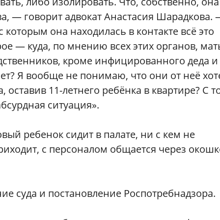
ть, либо изолировать. Что, собственно, она
а, — говорит адвокат Анастасия Шарадкова. 
с которым она находилась в контакте всё это
ое — куда, по мнению всех этих органов, мат
одственников, кроме инфицированного деда и
ет? Я вообще не понимаю, что они от неё хот
 оставив 11-летнего ребёнка в квартире? С т
бсурдная ситуация».
ый ребенок сидит в палате, ни с кем не
приходит, с персоналом общается через окошк
ие суда и постановление Роспотребнадзора.