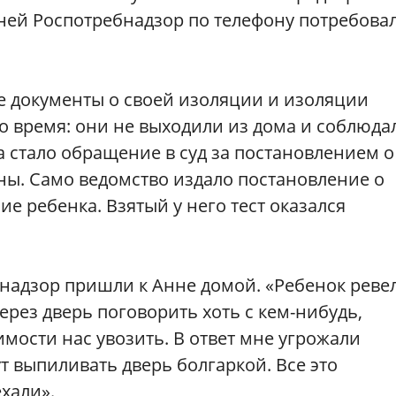
ней Роспотребнадзор по телефону потребовал
се документы о своей изоляции и изоляции
то время: они не выходили из дома и соблюда
 стало обращение в суд за постановлением о
ы. Само ведомство издало постановление о
е ребенка. Взятый у него тест оказался
надзор пришли к Анне домой. «Ребенок ревел
через дверь поговорить хоть с кем-нибудь,
имости нас увозить. В ответ мне угрожали
т выпиливать дверь болгаркой. Все это
хали».