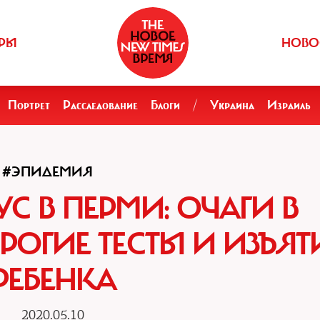
РЫ
НОВО
Портрет
Расследование
Блоги
/
Украина
Израиль
#ЭПИДЕМИЯ
С В ПЕРМИ: ОЧАГИ В
РОГИЕ ТЕСТЫ И ИЗЪЯТ
РЕБЕНКА
2020.05.10