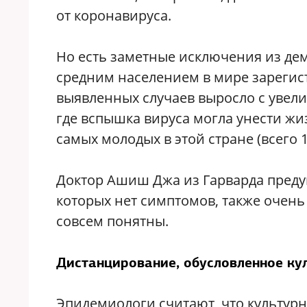
от коронавируса.
Но есть заметные исключения из де
средним населением в мире зарегист
выявленных случаев выросло с увели
где вспышка вируса могла унести жи
самых молодых в этой стране (всего 
Доктор Ашиш Джа из Гарварда преду
которых нет симптомов, также очен
совсем понятны.
Дистанцирование, обусловленное ку
Эпидемиологи считают, что культурн