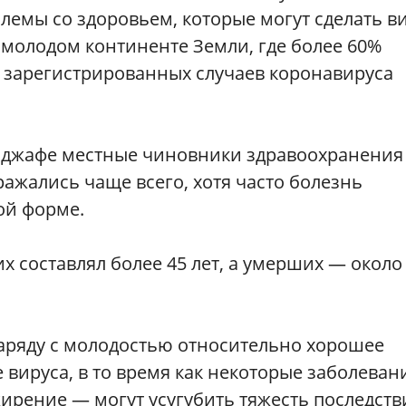
емы со здоровьем, которые могут сделать в
 молодом континенте Земли, где более 60%
с. зарегистрированных случаев коронавируса
Наджафе местные чиновники здравоохранения
аражались чаще всего, хотя часто болезнь
ой форме.
х составлял более 45 лет, а умерших — около
наряду с молодостью относительно хорошее
 вируса, в то время как некоторые заболеван
жирение — могут усугубить тяжесть последст