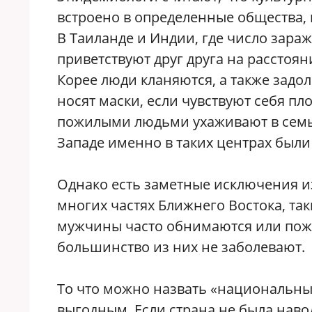
встроено в определенные общества,
В Таиланде и Индии, где число зара
приветствуют друг друга на расстоя
Корее люди кланяются, а также задол
носят маски, если чувствуют себя пл
пожилыми людьми ухаживают в семье 
Западе именно в таких центрах были
Однако есть заметные исключения и
многих частях Ближнего Востока, так
мужчины часто обнимаются или пожи
большинство из них не заболевают.
То что можно назвать «национальны
выгодным. Если страна не была навод