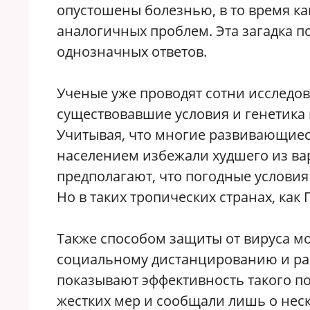
опустошены болезнью, в то время как
аналогичных проблем. Эта загадка п
однозначных ответов.
Ученые уже проводят сотни исследов
существовавшие условия и генетика 
Учитывая, что многие развивающиес
населением избежали худшего из ва
предполагают, что погодные услови
Но в таких тропических странах, как
Также способом защиты от вируса мо
социальному дистанцированию и ран
показывают эффективность такого п
жестких мер и сообщали лишь о неск