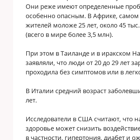
Они реже имеют определенные пробл
особенно опасным. В Африке, самом
жителей моложе 25 лет, около 45 ты
(всего в мире более 3,5 млн).
При этом в Таиланде и в иракском 
заявляли, что люди от 20 до 29 лет з
проходила без симптомов или в легк
В Италии средний возраст заболевши
лет.
Исследователи в США считают, что 
здоровье может снизить воздействие
в частности, гипертония, диабет и о