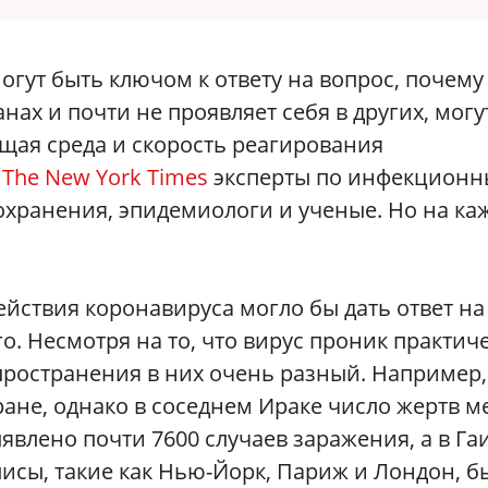
огут быть ключом к ответу на вопрос, почему
нах и почти не проявляет себя в других, могу
щая среда и скорость реагирования
е
The New York Times
эксперты по инфекцион
охранения, эпидемиологи и ученые. Но на ка
йствия коронавируса могло бы дать ответ на
о. Несмотря на то, что вирус проник практич
спространения в них очень разный. Например,
ане, однако в соседнем Ираке число жертв м
явлено почти 7600 случаев заражения, а в Га
исы, такие как Нью-Йорк, Париж и Лондон, б