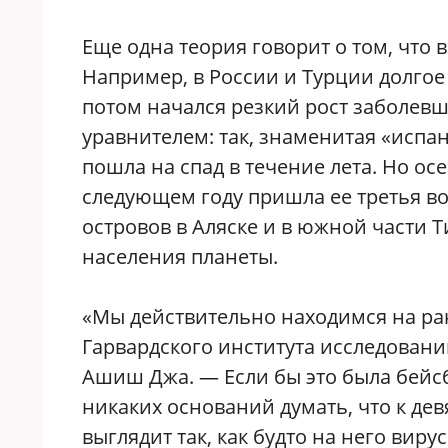
Еще одна теория говорит о том, что в
Например, в России и Турции долгое
потом начался резкий рост заболев
уравнителем: так, знаменитая «испан
пошла на спад в течение лета. Но о
следующем году пришла ее третья во
островов в Аляске и в южной части Т
населения планеты.
«Мы действительно находимся на ран
Гарвардского института исследовани
Ашиш Джа. — Если бы это была бейсб
никаких оснований думать, что к де
выглядит так, как будто на него вирус