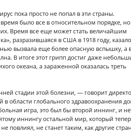
ирус пока просто не попал в эти страны.
 время было все в относительном порядке, но
ших. Время все еще может стать величайшим
ка», разразившаяся в США в 1918 году, казало
сенью вызвала еще более опасную вспышку, а 
лна. В итоге этот грипп достиг даже небольш
ихого океана, а зараженной оказалась треть
ней стадии этой болезни, — говорит директ
й в области глобального здравоохранения до
ольная игра, это был бы второй иннинг, и не
вятому иннингу остальной мир, который тепе
 не повлиял, не станет таким, как другие стра