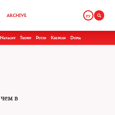
ARCHIVE
РУ
Navalny
Trump
Putin
Kremlin
Duma
 чем в