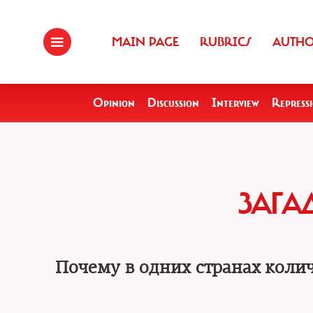
MAIN PAGE
RUBRICS
AUTH
Opinion
Discussion
Interview
Repress
ЗАГА
Почему в одних странах коли