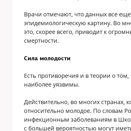
Врачи отмечают, что данных все еще
эпидемиологическую картину. Во мно
это, скорее всего, приводит к огро
смертности.
Сила молодости
Есть противоречия и в теории о том
наиболее уязвимы.
Действительно, во многих странах, 
относительно молодое. По словам Р
инфекционным заболеваниям в Школ
с большей вероятностью могут имет