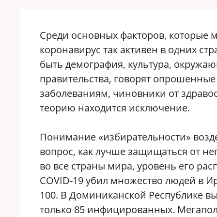
Среди основных факторов, которые м
коронавирус так активен в одних стра
быть демография, культура, окружаю
правительства, говорят опрошенны
заболеваниям, чиновники от здраво
теорию находится исключение.
Понимание «избирательности» возде
вопрос, как лучше защищаться от нег
во все страны мира, уровень его ра
COVID-19 убил множество людей в Ир
100. В Доминиканской Республике вы
только 85 инфицированных. Мегапол