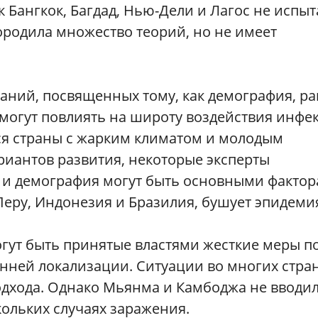
 Бангкок, Багдад, Нью-Дели и Лагос не испы
ородила множество теорий, но не имеет
аний, посвященных тому, как демография, ра
могут повлиять на широту воздействия инфе
я страны с жарким климатом и молодым
риантов развития, некоторые эксперты
я и демография могут быть основными фактор
 Перу, Индонезия и Бразилия, бушует эпидеми
гут быть принятые властями жесткие меры п
ней локализации. Ситуации во многих стра
одхода. Однако Мьянма и Камбоджа не вводи
ольких случаях заражения.