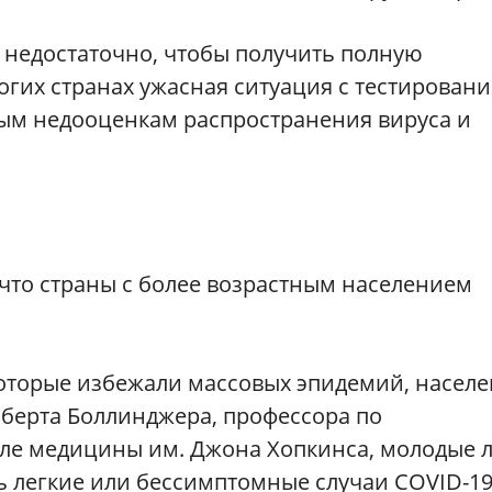
 недостаточно, чтобы получить полную
гих странах ужасная ситуация с тестирован
мным недооценкам распространения вируса и
, что страны с более возрастным населением
которые избежали массовых эпидемий, насел
оберта Боллинджера, профессора по
е медицины им. Джона Хопкинса, молодые 
ь легкие или бессимптомные случаи COVID-19