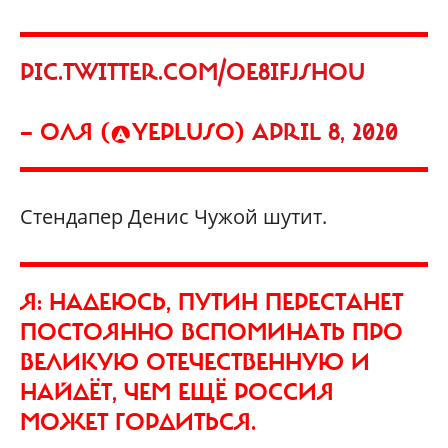
PIC.TWITTER.COM/OE8IFJSHOU
— ОЛЯ (@YEPLUSO)
APRIL 8, 2020
Стендапер Денис Чужой шутит.
Я: НАДЕЮСЬ, ПУТИН ПЕРЕСТАНЕТ
ПОСТОЯННО ВСПОМИНАТЬ ПРО
ВЕЛИКУЮ ОТЕЧЕСТВЕННУЮ И
НАЙДЁТ, ЧЕМ ЕЩЁ РОССИЯ
МОЖЕТ ГОРДИТЬСЯ.