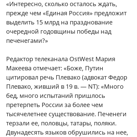
«Интересно, сколько осталось ждать,
прежде чем «Единая Россия» предложит
выделить 15 млрд на празднование
очередной годовщины победы над
печенегами?»
Редактор телеканала OstWest Мария
Макеева отмечает: «Боже, Путин
цитировал речь Плевако (адвокат Федор
Плевако, живший в 19 в. — NT): «Много
бед, много испытаний пришлось
претерпеть России за более чем
тысячелетнее существование. Печенеги
терзали ее, половцы, татары, поляки.
Двунадесять языков обрушились на нее,