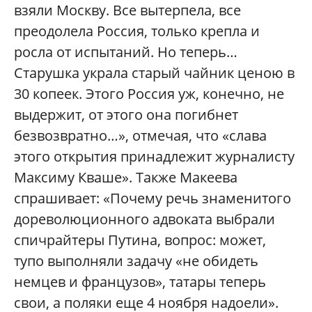
взяли Москву. Все вытерпела, все
преодолела Россия, только крепла и
росла от испытаний. Но теперь…
Старушка украла старый чайник ценою в
30 копеек. Этого Россия уж, конечно, не
выдержит, от этого она погибнет
безвозвратно…», отмечая, что «слава
этого открытия принадлежит журналисту
Максиму Кваше». Также Макеева
спрашивает: «Почему речь знаменитого
дореволюционного адвоката выбрали
спичрайтеры Путина, вопрос: может,
тупо выполняли задачу «не обидеть
немцев и французов», татары теперь
свои, а поляки еще 4 ноября надоели».