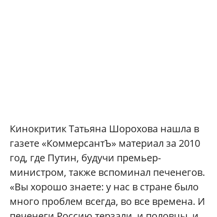
Кинокритик Татьяна Шорохова нашла в
газете «КоммерсантЪ» материал за 2010
год, где Путин, будучи премьер-
министром, также вспоминал печенегов.
«Вы хорошо знаете: у нас в стране было
много проблем всегда, во все времена. И
печенеги Россию терзали, и половцы, и