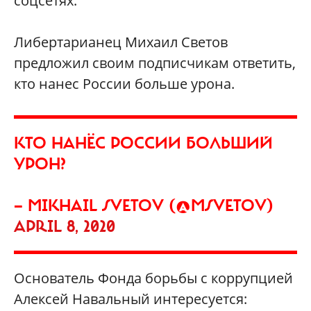
соцсетях.
Либертарианец Михаил Светов
предложил своим подписчикам ответить,
кто нанес России больше урона.
КТО НАНЁС РОССИИ БОЛЬШИЙ
УРОН?
— MIKHAIL SVETOV (@MSVETOV)
APRIL 8, 2020
Основатель Фонда борьбы с коррупцией
Алексей Навальный интересуется: