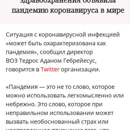
здравоохранения объявила
пандемию коронавируса в мире
Ситуация с коронавирусной инфекцией
«может быть охарактеризована как
пандемия», сообщил директор
ВОЗ Тедрос Аданом Гебрейесус,
говорится в
Twitter
организации.
«Пандемия — это не то слово, которое
можно использовать легкомысленно или
небрежно. Это слово, которое при
неправильном использовании может
вызвать необоснованный страх или