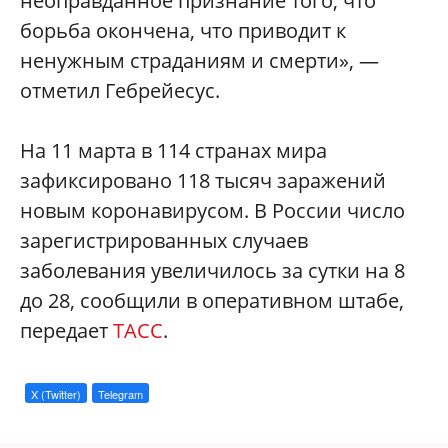
неоправданное признание того, что
борьба окончена, что приводит к
ненужным страданиям и смерти», —
отметил Гебрейесус.
На 11 марта в 114 странах мира
зафиксировано 118 тысяч заражений
новым коронавирусом. В России число
зарегистрированных случаев
заболевания увеличилось за сутки на 8
до 28, сообщили в оперативном штабе,
передает
ТАСС
.
X (Twitter)
Telegram