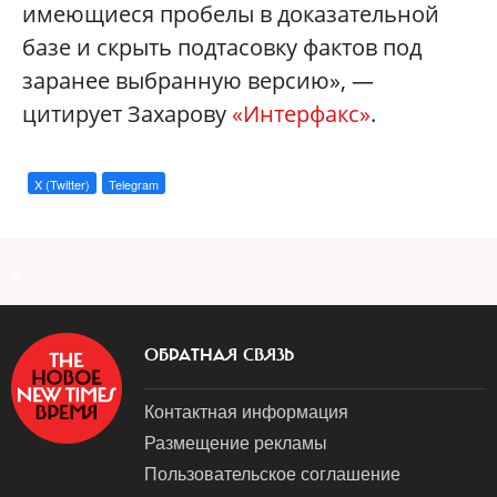
имеющиеся пробелы в доказательной
базе и скрыть подтасовку фактов под
заранее выбранную версию», —
цитирует Захарову
«Интерфакс»
.
X (Twitter)
Telegram
a
ОБРАТНАЯ СВЯЗЬ
Контактная информация
Размещение рекламы
Пользовательское соглашение