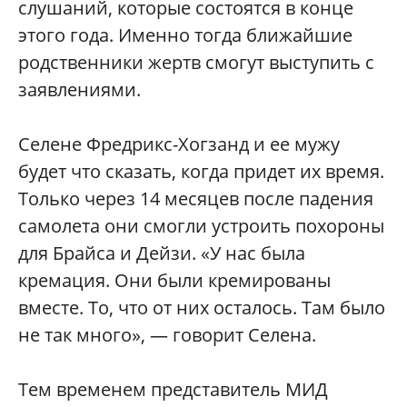
слушаний, которые состоятся в конце
этого года. Именно тогда ближайшие
родственники жертв смогут выступить с
заявлениями.
Селене Фредрикс-Хогзанд и ее мужу
будет что сказать, когда придет их время.
Только через 14 месяцев после падения
самолета они смогли устроить похороны
для Брайса и Дейзи. «У нас была
кремация. Они были кремированы
вместе. То, что от них осталось. Там было
не так много», — говорит Селена.
Тем временем представитель МИД