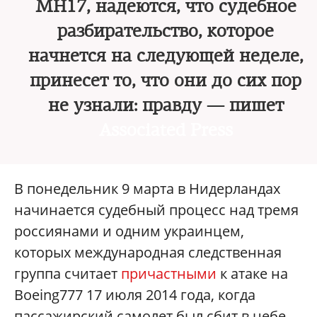
MH17, надеются, что судебное
разбирательство, которое
начнется на следующей неделе,
принесет то, что они до сих пор
не узнали: правду — пишет
Associated Press
В понедельник 9 марта в Нидерландах
начинается судебный процесс над тремя
россиянами и одним украинцем,
которых международная следственная
группа считает
причастными
к атаке на
Boeing777 17 июля 2014 года, когда
пассажирский самолет был сбит в небе