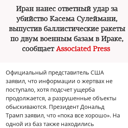
Иран нанес ответный удар за
убийство Касема Сулеймани,
выпустив баллистические ракеты
по двум военным базам в Ираке,
сообщает
Associated Press
Официальный представитель США
заявил, что информации о жертвах не
поступало, хотя подсчет ущерба
продолжается, а разрушенные объекты
обыскиваются. Президент Дональд
Трамп заявил, что «пока все хорошо». На
одной из баз также находились