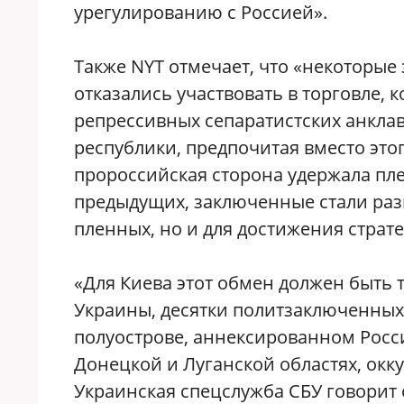
урегулированию с Россией».
Также NYT отмечает, что «некоторы
отказались участвовать в торговле, 
репрессивных сепаратистских анклав
республики, предпочитая вместо этог
пророссийская сторона удержала плен
предыдущих, заключенные стали раз
пленных, но и для достижения страт
«Для Киева этот обмен должен быть
Украины, десятки политзаключенных
полуострове, аннексированном Росси
Донецкой и Луганской областях, ок
Украинская спецслужба СБУ говорит 