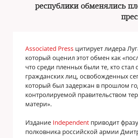
республики обменялись пл
прес
Associated Press
цитирует лидера Луг
который оценил этот обмен как «пос
что среди пленных были те, кто стал
гражданских лиц, освобожденных се
который был задержан в прошлом го
контролируемой правительством терр
матери».
Издание
Independent
приводит фразу
полковника российской армии Дмит