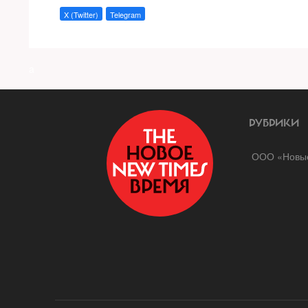
X (Twitter)
Telegram
a
РУБРИКИ
ООО «Новые