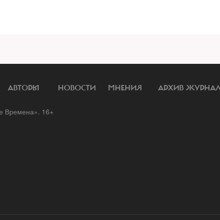
АВТОРЫ
НОВОСТИ
МНЕНИЯ
АРХИВ ЖУРНА
 Времена». 16+