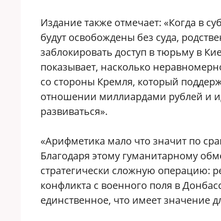
Издание также отмечает: «Когда в су
будут освобождены без суда, родст
заблокировать доступ в тюрьму в Кие
показывает, насколько неравномерно
со стороны Кремля, который поддер
отношении миллиардами рублей и ид
развиваться».
«Арифметика мало что значит по ср
Благодаря этому гуманитарному об
стратегически сложную операцию: р
конфликта с военного поля в Донбас
единственное, что имеет значение д