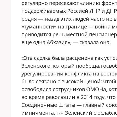
регулярно пересекают «линию фронта
поддерживаемых Россией ЛНР и ДНР и
родня — назад этих людей часто не вы
«туманности» на границе — война мо
приводится речь местной пенсионерк
еще одна Абхазия», — сказала она.
«Эта сделка была расценена как усп
Зеленского, который пообещал осво
урегулировании конфликта на восто
было связано с высокой ценой: чтоб
освободила сотрудников ОМОНа, кот
во время революции в 2014 году, чт
Соединенные Штаты — главный сою
импичмента, г-н Зеленский с ослабл