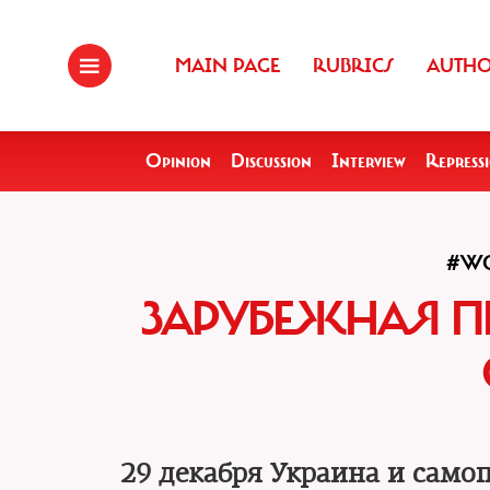
MAIN PAGE
RUBRICS
AUTH
Opinion
Discussion
Interview
Repress
#WO
ЗАРУБЕЖНАЯ П
29 декабря Украина и само