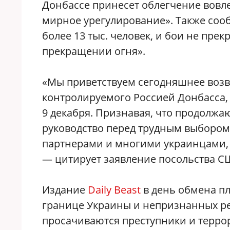
Донбассе принесет облегчение вовл
мирное урегулирование». Также сообщ
более 13 тыс. человек, и бои не пре
прекращении огня».
«Мы приветствуем сегодняшнее воз
контролируемого Россией Донбасса,
9 декабря. Признавая, что продолжа
руководство перед трудным выборо
партнерами и многими украинцами, к
— цитирует заявление посольства С
Издание
Daily Beast
в день обмена п
границе Украины и непризнанных ре
просачиваются преступники и террор