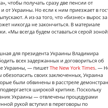
», чтобы получать сразу две пенсии от
 от Украины. Но если к ним приезжает в гос
пускают. А из-за того, что «бизнес» вырос за
жет никогда не закончиться. В материале
и. «Мы всегда будем оставаться серой зоной,
ешная для президента Украины Владимира
бодить всех задержанных и договориться об
ке Украины, — пишет
The New York Times
. — Н
ы обезопасить своих заключенных, Украина
орые были обвинены в расстреле демонстра
о подвергается широкой критике. Поскольку
зник Украины — отвлечены процедурами
енной рукой вступил в переговоры по