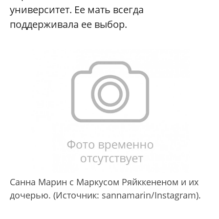
университет. Ее мать всегда
поддерживала ее выбор.
Санна Марин с Маркусом Ряйккененом и их
дочерью. (Источник: sannamarin/Instagram).