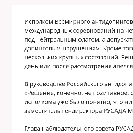
Исполком Всемирного антидопингов
международных соревнований на чет
под нейтральным флагом, а допускать
допинговым нарушениям. Кроме тог
нескольких крупных состязаний. Реш
день или после рассмотрения апелл
В руководстве Российского антидоп
«Решение, конечно, не позитивное, 
исполкома уже было понятно, что ни
заместитель гендиректора РУСАДА 
Глава наблюдательного совета РУСАД