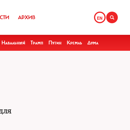
СТИ
АРХИВ
EN
Навальный
Трамп
Путин
Кремль
Дума
для