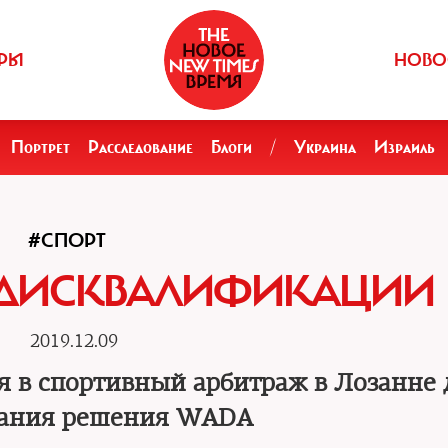
РЫ
НОВО
Портрет
Расследование
Блоги
/
Украина
Израиль
#СПОРТ
А ДИСКВАЛИФИКАЦИИ
2019.12.09
ся в спортивный арбитраж в Лозанне 
ания решения WADA