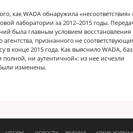
ого, как WADA обнаружила «несоответствия» 
овой лаборатории за 2012–2015 годы. Переда
ний была главным условием восстановления
о агентства, признанного не соответствующ
 в конце 2015 года. Как выяснило WADA, баз
 полной, ни аутентичной»: из нее исчезли
 были изменены.