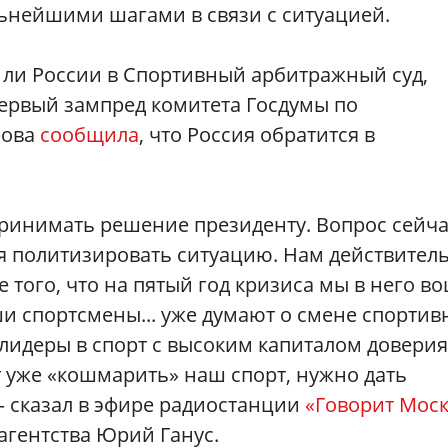
льнейшими шагами в связи с ситуацией.
 ли России в Спортивный арбитражный суд,
ервый зампред комитета Госдумы по
рова
сообщила
, что Россия обратится в
ринимать решение президенту. Вопрос сейча
ся политизировать ситуацию. Нам действител
того, что на пятый год кризиса мы в него в
ши спортсмены... уже думают о смене спортив
идеры в спорт с высоким капиталом доверия
 уже «кошмарить» наш спорт, нужно дать
 сказал в эфире радиостанции
«Говорит Моск
агентства Юрий Ганус.