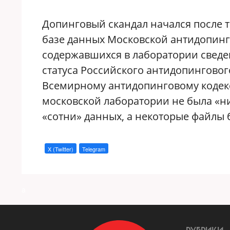
Допинговый скандал начался после т
базе данных Московской антидопинг
содержавшихся в лаборатории сведе
статуса Российского антидопинговог
Всемирному антидопинговому кодексу
московской лаборатории не была «ни
«сотни» данных, а некоторые файлы
X (Twitter)
Telegram
a