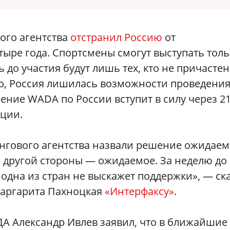
ого агентства
отстранил Россию
от
ыре года. Спортсмены смогут выступать толь
 до участия будут лишь тех, кто не причастен
о, Россия лишилась возможности проведени
ение WADA по России вступит в силу через 2
яции.
ингового агентства назвали решение ожидае
с другой стороны — ожидаемое. За неделю до
 одна из стран не выскажет поддержки», — ск
Маргарита Пахноцкая
«Интерфаксу»
.
А Александр Ивлев заявил, что в ближайшие