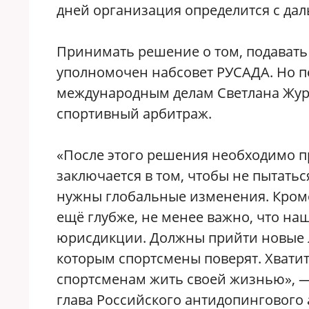
дней организация определится с да
Принимать решение о том, подавать
уполномочен набсовет РУСАДА. Но п
международным делам Светлана Жу
спортивный арбитраж.
«После этого решения необходимо п
заключается в том, чтобы не пытать
нужны глобальные изменения. Кроме 
ещё глубже, не менее важно, что на
юрисдикции. Должны прийти новые л
которым спортсмены поверят. Хватит
спортсменам жить своей жизнью», —
глава Российского антидопингового 