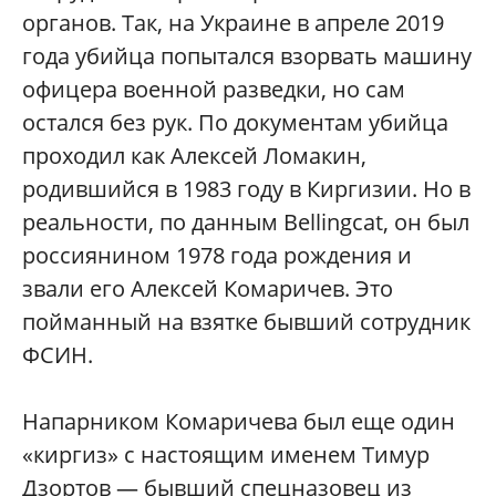
органов. Так, на Украине в апреле 2019
года убийца попытался взорвать машину
офицера военной разведки, но сам
остался без рук. По документам убийца
проходил как Алексей Ломакин,
родившийся в 1983 году в Киргизии. Но в
реальности, по данным Bellingcat, он был
россиянином 1978 года рождения и
звали его Алексей Комаричев. Это
пойманный на взятке бывший сотрудник
ФСИН.
Напарником Комаричева был еще один
«киргиз» с настоящим именем Тимур
Дзортов — бывший спецназовец из