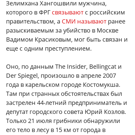
Зелимхана Хангошвили мужчина,
которого в ФРГ
связывают
с российским
правительством, а
СМИ называют
ранее
разыскиваемым за убийство в Москве
Вадимом Красиковым, мог быть связан и
еще с одним преступлением.
Оно, по данным The Insider, Bellingcat и
Der Spiegel, произошло в апреле 2007
года в карельском городе Костомукша.
Там при странных обстоятельствах был
застрелен 44-летний предприниматель и
депутат городского совета Юрий Козлов.
Только 21 июля грибники обнаружили
его тело в лесу в 15 км от города в