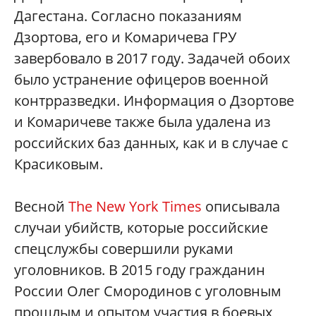
Дагестана. Согласно показаниям
Дзортова, его и Комаричева ГРУ
завербовало в 2017 году. Задачей обоих
было устранение офицеров военной
контрразведки. Информация о Дзортове
и Комаричеве также была удалена из
российских баз данных, как и в случае с
Красиковым.
Весной
The New York Times
описывала
случаи убийств, которые российские
спецслужбы совершили руками
уголовников. В 2015 году гражданин
России Олег Смородинов с уголовным
прошлым и опытом участия в боевых