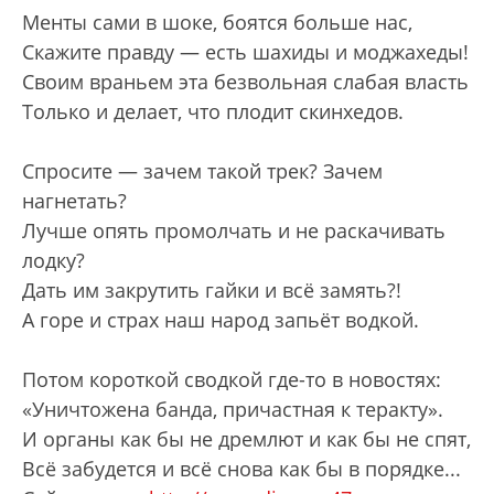
Менты сами в шоке, боятся больше нас,
Скажите правду — есть шахиды и моджахеды!
Своим враньем эта безвольная слабая власть
Только и делает, что плодит скинхедов.
Спросите — зачем такой трек? Зачем
нагнетать?
Лучше опять промолчать и не раскачивать
лодку?
Дать им закрутить гайки и всё замять?!
А горе и страх наш народ запьёт водкой.
Потом короткой сводкой где-то в новостях:
«Уничтожена банда, причастная к теракту».
И органы как бы не дремлют и как бы не спят,
Всё забудется и всё снова как бы в порядке...