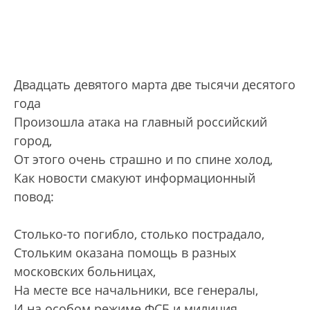
Двадцать девятого марта две тысячи десятого
года
Произошла атака на главный российский
город,
От этого очень страшно и по спине холод,
Как новости смакуют информационный
повод:
Столько-то погибло, столько пострадало,
Стольким оказана помощь в разных
московских больницах,
На месте все начальники, все генералы,
И на особом режиме ФСБ и милиция.