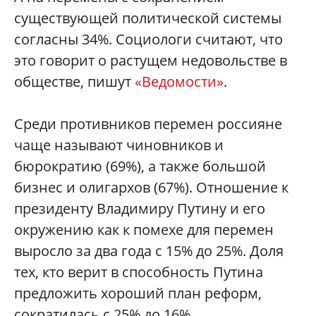
существующей политической системы
согласны 34%. Социологи считают, что
это говорит о растущем недовольстве в
обществе, пишут
«Ведомости»
.
Среди противников перемен россияне
чаще называют чиновников и
бюрократию (69%), а также большой
бизнес и олигархов (67%). Отношение к
президенту Владимиру Путину и его
окружению как к помехе для перемен
выросло за два года с 15% до 25%. Доля
тех, кто верит в способность Путина
предложить хороший план реформ,
сократилась с 25% до 16%.