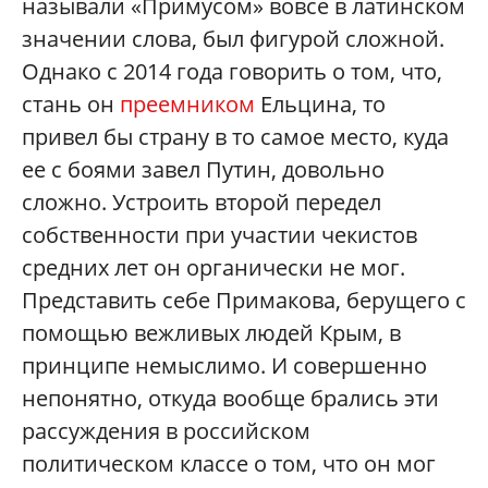
называли «Примусом» вовсе в латинском
значении слова, был фигурой сложной.
Однако с 2014 года говорить о том, что,
стань он
преемником
Ельцина, то
привел бы страну в то самое место, куда
ее с боями завел Путин, довольно
сложно. Устроить второй передел
собственности при участии чекистов
средних лет он органически не мог.
Представить себе Примакова, берущего с
помощью вежливых людей Крым, в
принципе немыслимо. И совершенно
непонятно, откуда вообще брались эти
рассуждения в российском
политическом классе о том, что он мог