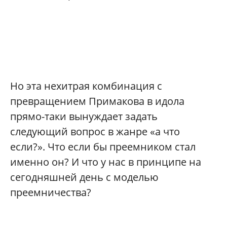
Но эта нехитрая комбинация с
превращением Примакова в идола
прямо-таки вынуждает задать
следующий вопрос в жанре «а что
если?». Что если бы преемником стал
именно он? И что у нас в принципе на
сегодняшней день с моделью
преемничества?