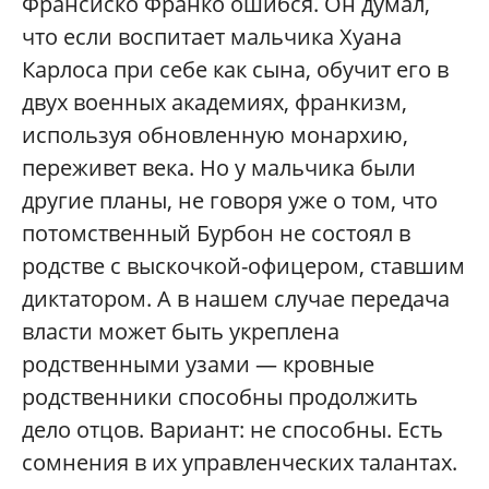
Франсиско Франко ошибся. Он думал,
что если воспитает мальчика Хуана
Карлоса при себе как сына, обучит его в
двух военных академиях, франкизм,
используя обновленную монархию,
переживет века. Но у мальчика были
другие планы, не говоря уже о том, что
потомственный Бурбон не состоял в
родстве с выскочкой-офицером, ставшим
диктатором. А в нашем случае передача
власти может быть укреплена
родственными узами — кровные
родственники способны продолжить
дело отцов. Вариант: не способны. Есть
сомнения в их управленческих талантах.