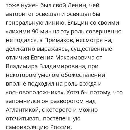
тоже нужен был свой Ленин, чей
авторитет освещал и освящал бы
генеральную линию. Ельцин со своими
«лихими 90-ми» на эту роль совершенно
не годился, а Примаков, несмотря на,
деликатно выражаясь, существенные
отличия Евгения Максимовича от
Владимира Владимировича, при
некотором умелом обожествлении
вполне подходил на роль вождя и
«основоположника». Хотя бы потому, что
запомнился он разворотом над
Атлантикой, с которого и можно
отсчитывать постепенную
самоизоляцию России.