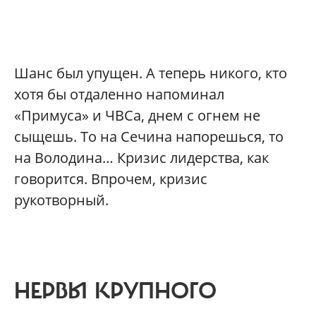
Шанс был упущен. А теперь никого, кто
хотя бы отдаленно напоминал
«Примуса» и ЧВСа, днем с огнем не
сыщешь. То на Сечина напорешься, то
на Володина… Кризис лидерства, как
говорится. Впрочем, кризис
рукотворный.
НЕРВЫ КРУПНОГО