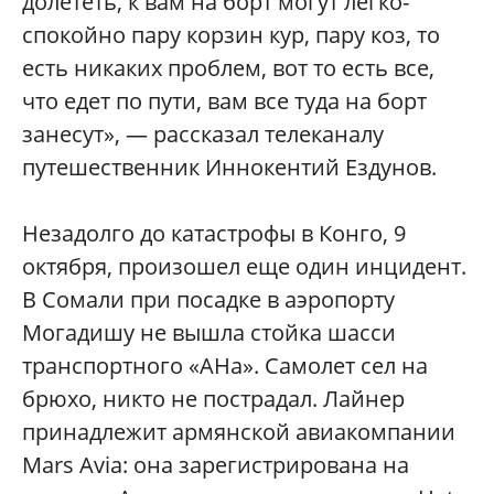
долететь, к вам на борт могут легко-
спокойно пару корзин кур, пару коз, то
есть никаких проблем, вот то есть все,
что едет по пути, вам все туда на борт
занесут», — рассказал телеканалу
путешественник Иннокентий Ездунов.
Незадолго до катастрофы в Конго, 9
октября, произошел еще один инцидент.
В Сомали при посадке в аэропорту
Могадишу не вышла стойка шасси
транспортного «АНа». Самолет сел на
брюхо, никто не пострадал. Лайнер
принадлежит армянской авиакомпании
Mars Avia: она зарегистрирована на