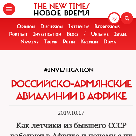
THE NEW TIMES
НОВОЕ ВРЕМЯ
РУ
Opinion
Discussion
Interview
Repressions
Portrait
Investigation
Blogs
/
Ukraine
Israel
Navalny
Trump
Putin
Kremlin
Duma
#INVESTIGATION
РОССИЙСКО-АРМЯНСКИЕ
АВИАЛИНИИ В АФРИКЕ
2019.10.17
Как летчики из бывшего СССР