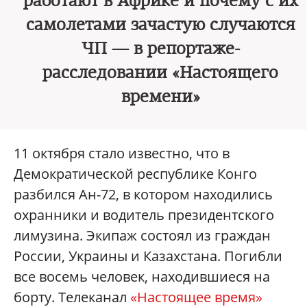
работают в Африке и почему с их
самолетами зачастую случаются
ЧП — в репортаже-
расследовании «Настоящего
времени»
11 октября стало известно, что в
Демократической республике Конго
разбился Ан-72, в котором находились
охранники и водитель президентского
лимузина. Экипаж состоял из граждан
России, Украины и Казахстана. Погибли
все восемь человек, находившиеся на
борту. Телеканал
«Настоящее время»