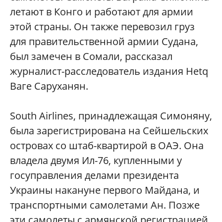
летают в Конго и работают для армии
этой страны. Он также перевозил груз
для правительственной армии Судана,
был замечен в Сомали, рассказал
журналист-расследователь издания Hetq
Ваге Саруханян.
South Airlines, принадлежащая Симоняну,
была зарегистрирована на Сейшельских
островах со штаб-квартирой в ОАЭ. Она
владела двумя Ил-76, купленными у
госуправления делами президента
Украины накануне первого Майдана, и
транспортными самолетами Ан. Позже
эти самолеты с армянской регистрацией