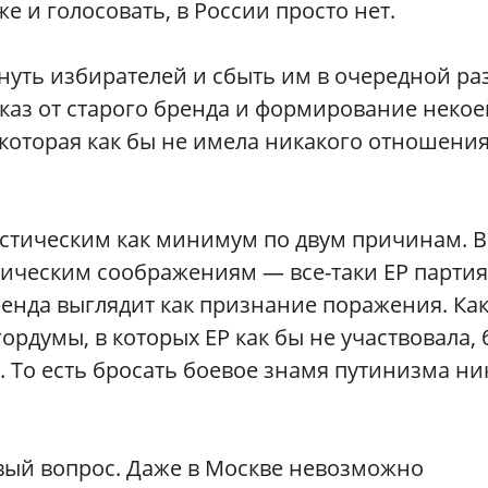
е и голосовать, в России просто нет.
ть избирателей и сбыть им в очередной ра
каз от старого бренда и формирование некое
которая как бы не имела никакого отношения
астическим как минимум по двум причинам. В
гическим соображениям — все-таки ЕР партия
бренда выглядит как признание поражения. Ка
рдумы, в которых ЕР как бы не участвовала,
. То есть бросать боевое знамя путинизма ни
овый вопрос. Даже в Москве невозможно