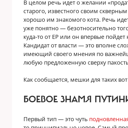
В целом речь идет о желании «прода
старого, известного своим скверны
хорошо им знакомого кота. Речь идет
уже понятно — безотносительно тог
куда-то от ЕР или он впервые пойдет
Кандидат от власти — это вполне сл
имеющий своего мнения по важнейши
любую предложенную сверху пакость
Как сообщается, мешки для таких вот
БОЕВОЕ ЗНАМЯ ПУТИН
Первый тип — это чуть
подновленна
то принципиально новое. Самый прос