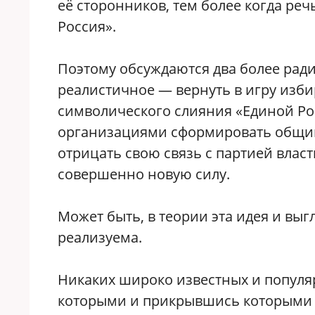
её сторонников, тем более когда реч
Россия».
Поэтому обсуждаются два более рад
реалистичное — вернуть в игру изби
символического слияния «Единой Ро
организациями сформировать общий 
отрицать свою связь с партией власт
совершенно новую силу.
Может быть, в теории эта идея и выг
реализуема.
Никаких широко известных и популя
которыми и прикрывшись которыми «