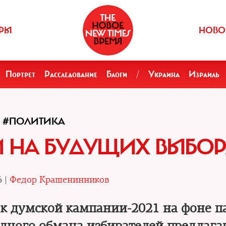
РЫ
НОВО
Портрет
Расследование
Блоги
/
Украина
Израиль
#ПОЛИТИКА
 НА БУДУЩИХ ВЫБО
6 |
Федор Крашенинников
 к думской кампании-2021 на фоне п