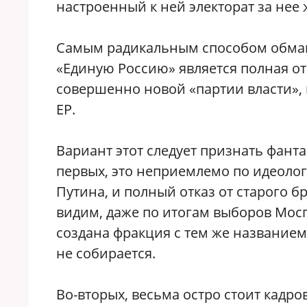
настроенный к ней электорат за нее ж
Самым радикальным способом обману
«Единую Россию» является полная от
совершенно новой «партии власти», 
ЕР.
Вариант этот следует признать фант
первых, это неприемлемо по идеоло
Путина, и полный отказ от старого 
видим, даже по итогам выборов Мосго
создана фракция с тем же названием
не собирается.
Во-вторых, весьма остро стоит кадр