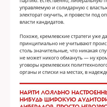
партию. Естественно, либеральную п
управляемую и солидарную с власт
электорат окучить, и провести под
власти кандидатов.
Похоже, кремлевские стратеги уже д
принципиально не учитывают проис
столь значительные, что никакая сп
не может никого обмануть — ну кром
уговоры кремлевских политтехнолого
органы и списки на местах, в надежд
НАЙТИ ЛОЯЛЬНО НАСТРОЕНН
НИБУДЬ ШИРОКУЮ АУДИТОР
ЛИБЕРАЛОВ, ПРОСТО НЕВОЗМО