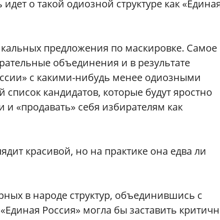
ь идет о такой одиозной структуре как «Едина
икальных предложения по маскировке. Самое
рательные объединения и в результате
ссии» с какими-нибудь менее одиозными
список кандидатов, которые будут яростно
и и «продавать» себя избирателям как
лядит красивой, но на практике она едва ли
рных в народе структур, объединившись с
Единая Россия» могла бы заставить критичн