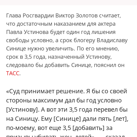
Глава Росгвардии Виктор Золотов считает,
что достаточным наказанием для актера
Павла Устинова будет один год лишения
свободы условно, а срок блогеру Владиславу
Синице нужно увеличить. По его мнению,
срок в 3,5 года, назначенный Устинову,
следовало бы добавить Синице, пояснил он
ТАСС
.
«Суд принимает решение. Я бы со своей
стороны максимум дал бы год условно
[Устинову]. А вот эти 3,5 года перевел бы
на Синицу. Ему [Синице] дали пять [лет],
по-моему, вот еще 3,5 [добавить] за
призывы убивать жен, детей», — сказал