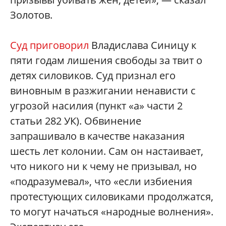
Золотов.
Суд приговорил
Владислава Синицу к
пяти годам лишения свободы за твит о
детях силовиков. Суд признал его
виновным в разжигании ненависти с
угрозой насилия (пункт «а» части 2
статьи 282 УК). Обвинение
запрашивало в качестве наказания
шесть лет колонии. Сам он настаивает,
что никого ни к чему не призывал, но
«подразумевал», что «если избиения
протестующих силовиками продолжатся,
то могут начаться «народные волнения».