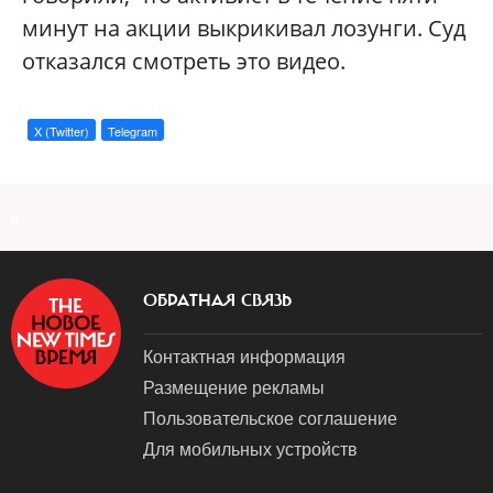
минут на акции выкрикивал лозунги. Суд
отказался смотреть это видео.
X (Twitter)
Telegram
a
ОБРАТНАЯ СВЯЗЬ
Контактная информация
Размещение рекламы
Пользовательское соглашение
Для мобильных устройств