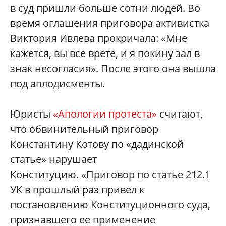
в суд пришли больше сотни людей. Во
время оглашения приговора активистка
Виктория Ивлева прокричала: «Мне
кажется, вы все врете, и я покину зал в
знак несогласия». После этого она вышла
под аплодисменты.
Юристы
«Апологии протеста»
считают,
что обвинительный приговор
Константину Котову по «дадинской
статье» нарушает
Конституцию. «Приговор по статье 212.1
УК в прошлый раз привел к
постановлению Конституционного суда,
признавшего ее применение