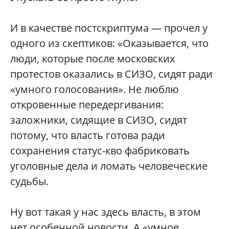
И в качестве постскриптума — прочел у
одного из скептиков: «Оказывается, что
люди, которые после московских
протестов оказались в СИЗО, сидят ради
«умного голосования». Не люблю
откровенные передергивания:
заложники, сидящие в СИЗО, сидят
потому, что власть готова ради
сохранения статус-кво фабриковать
уголовные дела и ломать человеческие
судьбы.
Ну вот такая у нас здесь власть, в этом
нет особенной новости. А «умное