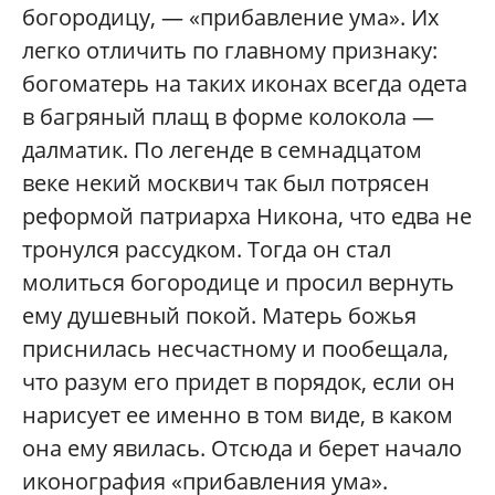
богородицу, — «прибавление ума». Их
легко отличить по главному признаку:
богоматерь на таких иконах всегда одета
в багряный плащ в форме колокола —
далматик. По легенде в семнадцатом
веке некий москвич так был потрясен
реформой патриарха Никона, что едва не
тронулся рассудком. Тогда он стал
молиться богородице и просил вернуть
ему душевный покой. Матерь божья
приснилась несчастному и пообещала,
что разум его придет в порядок, если он
нарисует ее именно в том виде, в каком
она ему явилась. Отсюда и берет начало
иконография «прибавления ума».