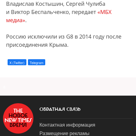
Владислав Костышин, Сергей Чулиба
и Виктор Беспальченко, передает
«МБХ
медиа»
.
Россию исключили из G8 в 2014 году после
присоединения Крыма.
X (Twitter)
Telegram
a
ОБРАТНАЯ СВЯЗЬ
Контактная информация
Размещение рекламы