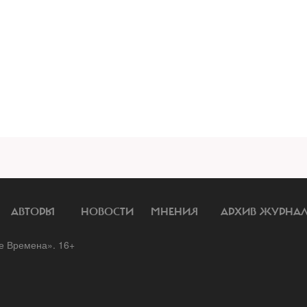
АВТОРЫ
НОВОСТИ
МНЕНИЯ
АРХИВ ЖУРНА
 Времена». 16+