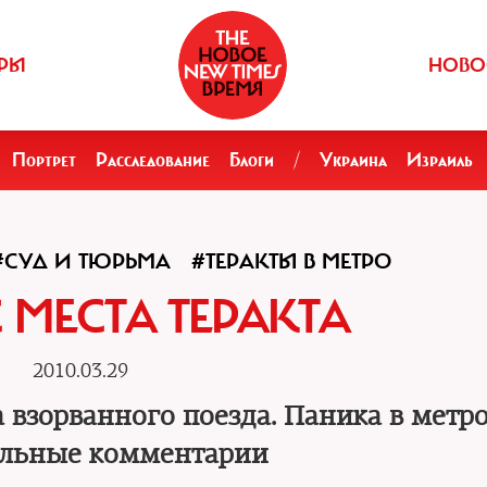
РЫ
НОВО
Портрет
Расследование
Блоги
/
Украина
Израиль
#СУД И ТЮРЬМА
#ТЕРАКТЫ В МЕТРО
 МЕСТА ТЕРАКТА
2010.03.29
 взорванного поезда. Паника в метро
льные комментарии