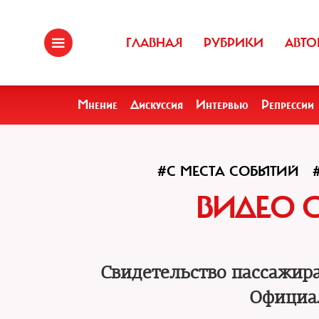
ГЛАВНАЯ
РУБРИКИ
АВТО
Мнение
Дискуссия
Интервью
Репрессии
#С МЕСТА СОБЫТИЙ
ВИДЕО С
Свидетельство пассажира
Официа