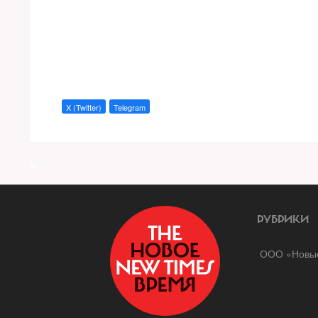
X (Twitter)
Telegram
a
РУБРИКИ
ООО «Новые