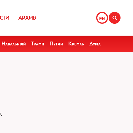
СТИ
АРХИВ
EN
Навальный
Трамп
Путин
Кремль
Дума
.