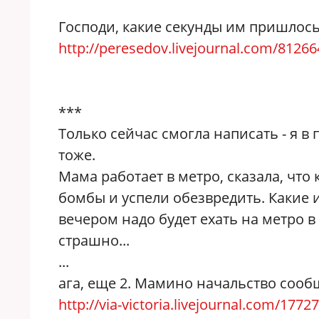
Господи, какие секунды им пришлось
http://peresedov.livejournal.com/81266
***
Только сейчас смогла написать - я в
тоже.
Мама работает в метро, сказала, чт
бомбы и успели обезвредить. Какие 
вечером надо будет ехать на метро в
страшно...
...
ага, еще 2. Мамино начальство сообщ
http://via-victoria.livejournal.com/1772