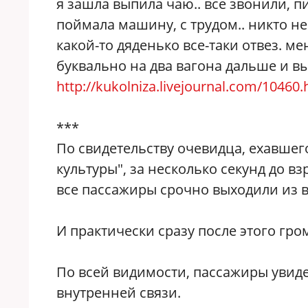
я зашла выпила чаю.. все звонили, пи
поймала машину, с трудом.. никто не 
какой-то дяденько все-таки отвез. мен
буквально на два вагона дальше и вы
http://kukolniza.livejournal.com/10460.
***
По свидетельству очевидца, ехавшег
культуры", за несколько секунд до в
все пассажиры срочно выходили из в
И практически сразу после этого гро
По всей видимости, пассажиры увиде
внутренней связи.