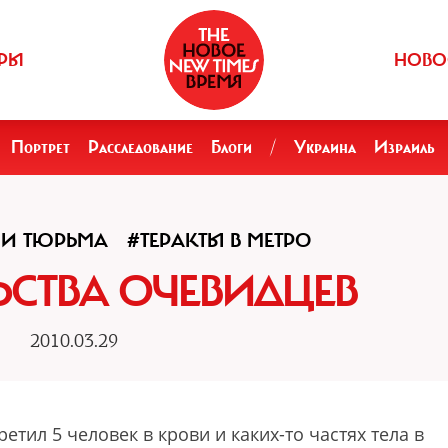
РЫ
НОВО
Портрет
Расследование
Блоги
/
Украина
Израиль
 И ТЮРЬМА
#ТЕРАКТЫ В МЕТРО
ЬСТВА ОЧЕВИДЦЕВ
2010.03.29
ретил 5 человек в крови и каких-то частях тела в