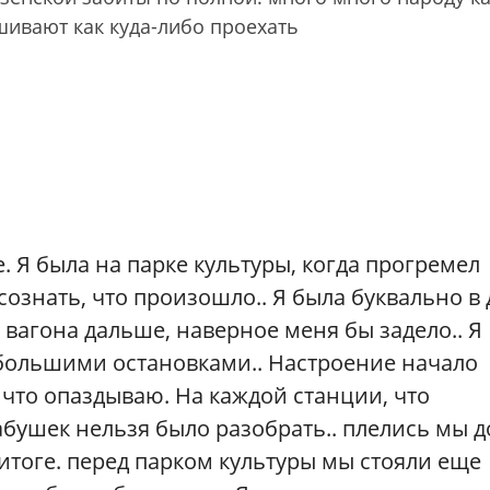
шивают как куда-либо проехать
. Я была на парке культуры, когда прогремел
сознать, что произошло.. Я была буквально в 
 2 вагона дальше, наверное меня бы задело.. Я
с большими остановками.. Настроение начало
, что опаздываю. На каждой станции, что
абушек нельзя было разобрать.. плелись мы д
В итоге. перед парком культуры мы стояли еще