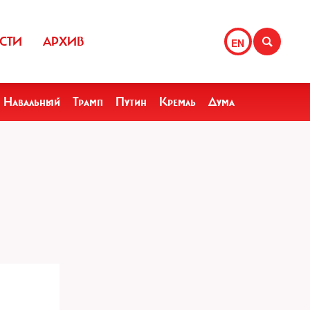
СТИ
АРХИВ
EN
Навальный
Трамп
Путин
Кремль
Дума