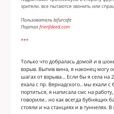
зрители. все пытаются звонить или спра
Пользователь bifurcafe
Портал
frienfdeed.com
***
Только что добралась домой и в шоке
взрыв. Выпив вина, я наконец могу о
шагах от взрыва... Если бы я села на
ехала с пр. Вернадского.. мы ехали 
портиться, я написала смс на работу
говорили.. но как всегда бубнящих б
стояли и на станциях и в туннелях. 