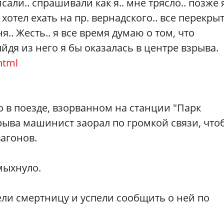
сали.. спрашивали как я.. мне трясло.. позже 
хотел ехать на пр. вернадского.. все перекрыт
я.. Жесть.. я все время думаю о том, что
йдя из него я бы оказалась в центре взрыва.
html
о в поезде, взорванном на станции "Парк
зрыва машинист заорал по громкой связи, что
агонов.
мыхнуло.
ли смертницу и успели сообщить о ней по