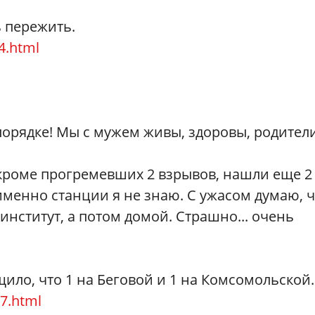
 пережить.
4.html
 порядке! Мы с мужем живы, здоровы, родител
о кроме прогремевших 2 взрывов, нашли еще 2
именно станции я не знаю. С ужасом думаю, ч
 институт, а потом домой. Страшно... очень
ило, что 1 на Беговой и 1 на Комсомольской.
77.html