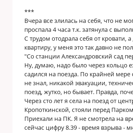
***
Вчера все злилась на себя, что не мо
проспала 4 часа т.к. затянула с выпо
С трудом отодрала себя от кровати, 
квартиру, у меня это так давно не пол
"Со станции Александровский сад пе
Ну, думаю, надо было через кольцо е
садился на поезда. По крайней мере о
не знал, никакой эвакуации, техниче
поезд, жутко, но бывает. Правда, поч
Через сто лет я села на поезд от цент
Кропоткинской, стояли перед Парком 
Приехали на ПК. Я не смотрела на вр
сейчас цифру 8.39 - время взрыва -