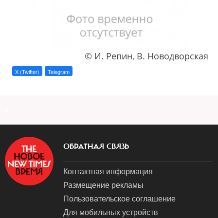
© И. Репин, В. Новодворская
X (Twitter)
Telegram
a
ОБРАТНАЯ СВЯЗЬ
Контактная информация
Размещение рекламы
Пользовательское соглашение
Для мобильных устройств