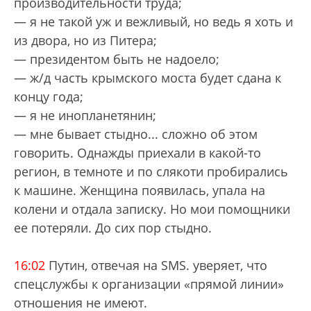
производительности труда;
— я не такой уж и вежливый, но ведь я хоть и
из двора, но из Питера;
— президентом быть не надоело;
— ж/д часть крымского моста будет сдана к
концу года;
— я не инопланетянин;
— мне бывает стыдно... сложно об этом
говорить. Однажды приехали в какой-то
регион, в темноте и по слякоти пробирались
к машине. Женщина появилась, упала на
колени и отдала записку. Но мои помощники
ее потеряли. До сих пор стыдно.
16:02
Путин, отвечая на SMS. уверяет, что
спецслужбы к организации «прямой линии»
отношения не имеют.