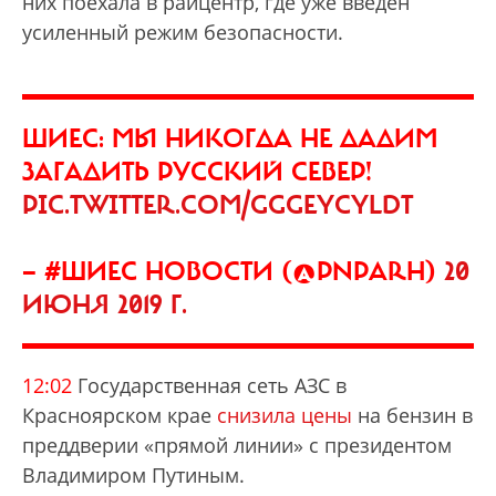
них поехала в райцентр, где уже введен
усиленный режим безопасности.
ШИЕС: МЫ НИКОГДА НЕ ДАДИМ
ЗАГАДИТЬ РУССКИЙ СЕВЕР!
PIC.TWITTER.COM/GGGEYCYLDT
— #ШИЕС НОВОСТИ (@PNPARH)
20
ИЮНЯ 2019 Г.
12:02
Государственная сеть АЗС в
Красноярском крае
снизила цены
на бензин в
преддверии «прямой линии» с президентом
Владимиром Путиным.