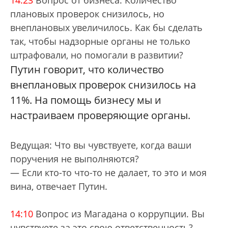
14:23
Вопрос от бизнеса: Количество
плановых проверок снизилось, но
внеплановых увеличилось. Как бы сделать
так, чтобы надзорные органы не только
штрафовали, но помогали в развитии?
Путин говорит, что количество
внеплановых проверок снизилось на
11%. На помощь бизнесу мы и
настраиваем проверяющие органы.
Ведущая: Что вы чувствуете, когда ваши
поручения не выполняются?
— Если кто-то что-то не далает, то это и моя
вина, отвечает Путин.
14:10
Вопрос из Магадана о коррупции. Вы
чувствуете за это свою ответственность?