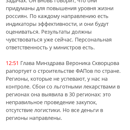
задачах. Он вновь говорит, что они
придуманы для повышения уровня жизни
россиян. По каждому направлению есть
индикаторы эффективности, и они будут
оцениваться. Результаты должны
чувствоваться уже сейчас. Персональная
ответственность у министров есть.
12:51
Глава Минздрава Вероника Скворцова
рапортует о строительстве ФАПов по стране.
Регионы, которые не успевают, у нас на
контроле. Сбои со льготными лекарствами в
регионах она выявила в 30 регионах: это
неправильное проведение закупок,
отсутствие логистики. Но все деньги в
регионы направлены.