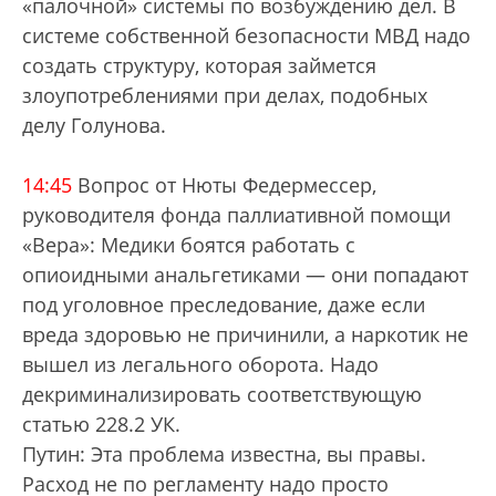
«палочной» системы по возбуждению дел. В
системе собственной безопасности МВД надо
создать структуру, которая займется
злоупотреблениями при делах, подобных
делу Голунова.
14:45
Вопрос от Нюты Федермессер,
руководителя фонда паллиативной помощи
«Вера»: Медики боятся работать с
опиоидными анальгетиками — они попадают
под уголовное преследование, даже если
вреда здоровью не причинили, а наркотик не
вышел из легального оборота. Надо
декриминализировать соответствующую
статью 228.2 УК.
Путин: Эта проблема известна, вы правы.
Расход не по регламенту надо просто