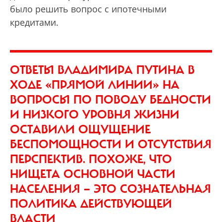
было решить вопрос с ипотечными
кредитами.
ОТВЕТЫ ВЛАДИМИРА ПУТИНА В
ХОДЕ «ПРЯМОЙ ЛИНИИ» НА
ВОПРОСЫ ПО ПОВОДУ БЕДНОСТИ
И НИЗКОГО УРОВНЯ ЖИЗНИ
ОСТАВИЛИ ОЩУЩЕНИЕ
БЕСПОМОЩНОСТИ И ОТСУТСТВИЯ
ПЕРСПЕКТИВ. ПОХОЖЕ, ЧТО
НИЩЕТА ОСНОВНОЙ ЧАСТИ
НАСЕЛЕНИЯ — ЭТО СОЗНАТЕЛЬНАЯ
ПОЛИТИКА ДЕЙСТВУЮЩЕЙ
ВЛАСТИ