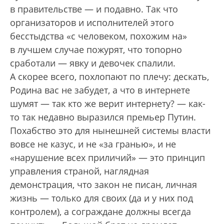
в правительстве — и подавно. Так что
организаторов и исполнителей этого
бесстыдства «с человеком, похожим на»
в лучшем случае пожурят, что топорно
сработали — явку и девочек спалили.
А скорее всего, похлопают по плечу: дескать,
Родина вас не забудет, а что в интернете
шумят — так кто же верит интернету? — как-
то так недавно выразился премьер Путин.
Похабство это для нынешней системы власти
вовсе не казус, и не «за гранью», и не
«нарушение всех приличий» — это принцип
управления страной, наглядная
демонстрация, что закон не писан, личная
жизнь — только для своих (да и у них под
контролем), а сограждане должны всегда