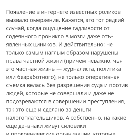
Появление в интернете известных роликов
вызвало омерзение. Кажется, это тот редкий
случай, когда ощущение гадливости от
содеянного проникло в мозги даже отъ­
явленных циников. И действительно: не
только самым наглым образом нарушены
права частной жизни (причем неважно, чья
это частная жизнь — журналиста, политика
или безработного), не только оперативная
съемка велась без разрешения суда и против
людей, которые не совершали и даже не
подозреваются в совершении преступления,
так это еще и сделано за деньги
налогоплательщиков. А собственно, на какие
еще дензнаки живут силовики
и прокремлевские организации, которые