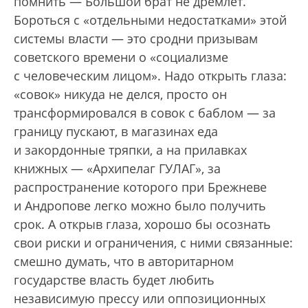
помнить — Большой брат не дремлет.
Бороться с «отдельными недостатками» этой
системы власти — это сродни призывам
советского времени о «социализме
с человеческим лицом». Надо открыть глаза:
«совок» никуда не делся, просто он
трансформировался в совок с баблом — за
границу пускают, в магазинах еда
и закордонные тряпки, а на прилавках
книжных — «Архипелаг ГУЛАГ», за
распространение которого при Брежневе
и Андропове легко можно было получить
срок. А открыв глаза, хорошо бы осознать
свои риски и ограничения, с ними связанные:
смешно думать, что в авторитарном
государстве власть будет любить
независимую прессу или оппозиционных