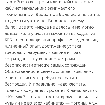
партийного контроля или в райком партии —
кабинет начальника занимает его
подчиненный. Вариантов было если не сотни,
то десятки уж точно. Впрочем, почему —
было? Все это никуда не делось и не могло
деться, коли у власти находятся выходцы из
КГБ, то есть люди, чья профессия, идеология,
жизненный опыт, достижение успеха
требовали нарушения закона и прав
сограждан — ну конечно же, ради
безопасности этих же самых сограждан.
Общественность сейчас хлопает крыльями
и пишет письма, требуя прекратить
беспредел. И правильно, надо хлопать.
Только к кому апеллировать? К начальникам
в Кремле? Но там, кажется, кроме президента
чуть ли не во всех кабинетах — погоны. А уж