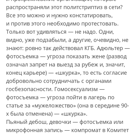
распространяли этот политстриптиз в сети?
Все это можно и нужно констатировать,
и против этого необходимо протестовать.
Только вот удивляться — не надо. Одни,
видно, уже подзабыли, а другие, очевидно, не
знают: ровно так действовал КГБ. Адюльтер —
фотосъемка — угроза показать жене (развод
означал запрет на выезд за рубеж и, значит,
конец карьере) — «шкурка», то есть согласие
добровольно сотрудничать с органами
госбезопасности. Гомосексуализм —
фотосъемка — угроза пойти в лагерь по
статье за «мужеложество» (она в середине 90-
х была отменена) — «шкурка».
Пьяный дебош, девочки — фотосъемка или
микрофонная запись — компромат в Комитет