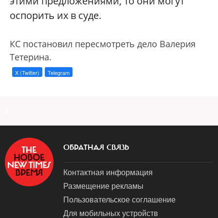
этими предложениями, то они могут
оспорить их в суде.
КС постановил пересмотреть дело Валерия
Тетерина.
X (Twitter)
Telegram
a
ОБРАТНАЯ СВЯЗЬ
Контактная информация
Размещение рекламы
Пользовательское соглашение
Для мобильных устройств