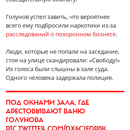
Голунов успел завить, что вероятнее
всего ему подбросили наркотики из-за
расследований о похоронном бизнесе
.
Люди, которые не попали на заседание,
стоя на улице скандировали: «Свободу!»
Их голоса были слышны в зале суда.
Одного человека задержала полиция.
ПОД ОКНАМИ ЗАЛА, ГДЕ
АРЕСТОВЫВАЮТ ВАНЮ
ГОЛУНОВА
PIC.TWITTER.COM/DX6C2FDPBK