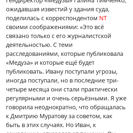
Гендиректор «Медузы» Галина Тимченко,
ожидавшая известий у здания суда,
поделилась с корреспондентом
NT
своими соображениями: «Это всё
связано только с его журналистской
деятельностью. С теми
расследованиями, которые публиковала
«Медуза» и которые ещё будет
публиковать. Ивану поступали угрозы,
иногда поступали, но в последние три-
четыре месяца они стали практически
регулярными и очень серьёзными. Я уже
говорила неоднократно, что обращалась
к Дмитрию Муратову за советом, как
быть в этих случаях. Но Иван, к