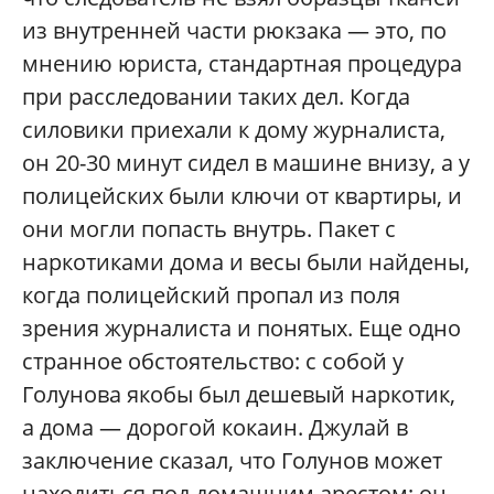
из внутренней части рюкзака — это, по
мнению юриста, стандартная процедура
при расследовании таких дел. Когда
силовики приехали к дому журналиста,
он 20-30 минут сидел в машине внизу, а у
полицейских были ключи от квартиры, и
они могли попасть внутрь. Пакет с
наркотиками дома и весы были найдены,
когда полицейский пропал из поля
зрения журналиста и понятых. Еще одно
странное обстоятельство: с собой у
Голунова якобы был дешевый наркотик,
а дома — дорогой кокаин. Джулай в
заключение сказал, что Голунов может
находиться под домашним арестом; он