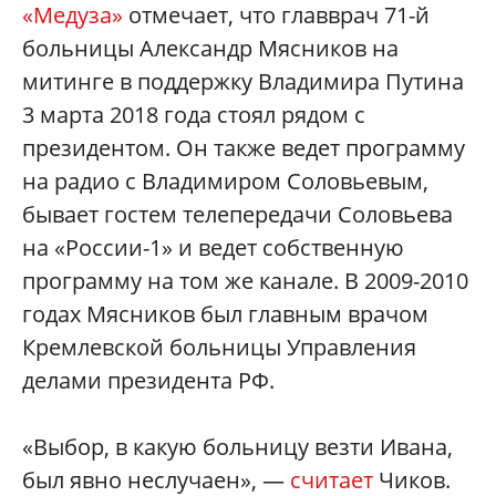
«Медуза»
отмечает, что главврач 71-й
больницы Александр Мясников на
митинге в поддержку Владимира Путина
3 марта 2018 года стоял рядом с
президентом. Он также ведет программу
на радио с Владимиром Соловьевым,
бывает гостем телепередачи Соловьева
на «России-1» и ведет собственную
программу на том же канале. В 2009-2010
годах Мясников был главным врачом
Кремлевской больницы Управления
делами президента РФ.
«Выбор, в какую больницу везти Ивана,
был явно неслучаен», —
считает
Чиков.