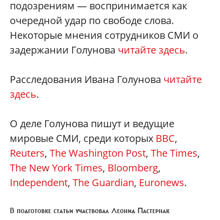
подозрениям — воспринимается как
очередной удар по свободе слова.
Некоторые мнения сотрудников СМИ о
задержании Голунова
читайте здесь
.
Расследования Ивана Голунова
читайте
здесь
.
О деле Голунова пишут и ведущие
мировые СМИ, среди которых
BBC
,
Reuters
,
The Washington Post
,
The Times
,
The New York Times
,
Bloomberg
,
Independent
,
The Guardian
,
Euronews
.
В подготовке статьи участвовал Леонид Пастернак