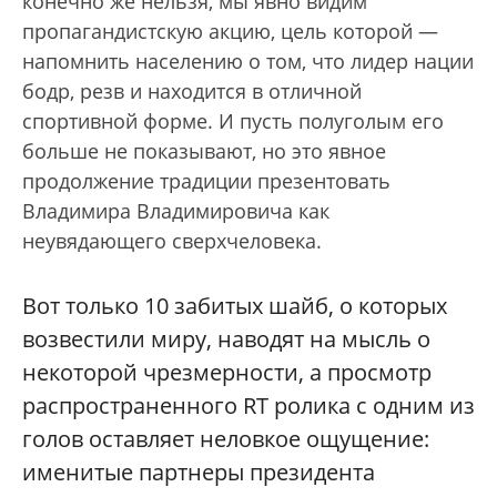
конечно же нельзя, мы явно видим
пропагандистскую акцию, цель которой —
напомнить населению о том, что лидер нации
бодр, резв и находится в отличной
спортивной форме. И пусть полуголым его
больше не показывают, но это явное
продолжение традиции презентовать
Владимира Владимировича как
неувядающего сверхчеловека.
Вот только 10 забитых шайб, о которых
возвестили миру, наводят на мысль о
некоторой чрезмерности, а просмотр
распространенного RT ролика с одним из
голов оставляет неловкое ощущение:
именитые партнеры президента