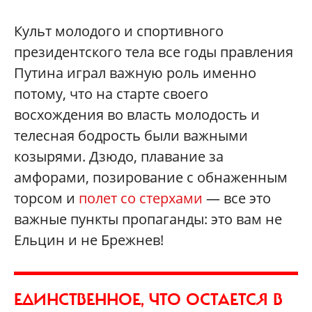
Культ молодого и спортивного
президентского тела все годы правления
Путина играл важную роль именно
потому, что на старте своего
восхождения во власть молодость и
телесная бодрость были важными
козырями. Дзюдо, плавание за
амфорами, позирование с обнаженным
торсом и
полет со стерхами
— все это
важные пункты пропаганды: это вам не
Ельцин и не Брежнев!
ЕДИНСТВЕННОЕ, ЧТО ОСТАЕТСЯ В