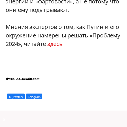
энергии и «фартовости», а не потому что
они ему подыгрывают.
Мнения экспертов о том, как Путин и его
окружение намерены решать «Проблему
2024», читайте
здесь
Фото: e3.365dm.com
X (Twitter)
Telegram
a