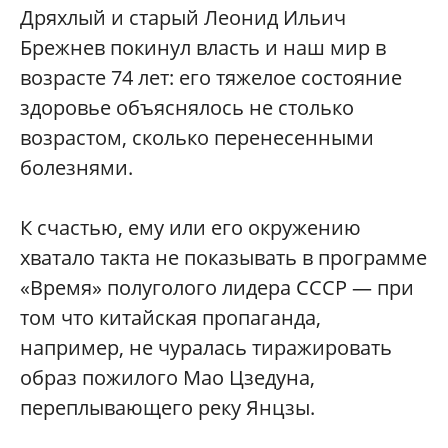
Дряхлый и старый Леонид Ильич
Брежнев покинул власть и наш мир в
возрасте 74 лет: его тяжелое состояние
здоровье объяснялось не столько
возрастом, сколько перенесенными
болезнями.
К счастью, ему или его окружению
хватало такта не показывать в программе
«Время» полуголого лидера СССР — при
том что китайская пропаганда,
например, не чуралась тиражировать
образ пожилого Мао Цзедуна,
переплывающего реку Янцзы.