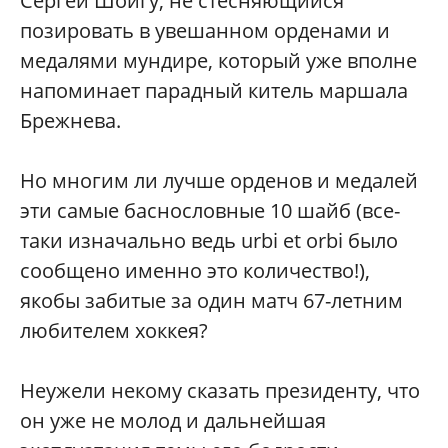
Сергей Шойгу, не стесняющийся
позировать в увешанном орденами и
медалями мундире, который уже вполне
напоминает парадный китель маршала
Брежнева.
Но многим ли лучше орденов и медалей
эти самые баснословные 10 шайб (все-
таки изначально ведь urbi et orbi было
сообщено именно это количество!),
якобы забитые за один матч 67-летним
любителем хоккея?
Неужели некому сказать президенту, что
он уже не молод и дальнейшая