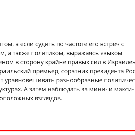
ом, а если судить по частоте его встреч с
м, а также политиком, выражаясь языком
ном в сторону крайне правых сил в Израиле
зраильский премьер, соратник президента Ро
бит уравновешивать разнообразные политиче
ктурах. А затем наблюдать за мини- и макси-
оположных взглядов.