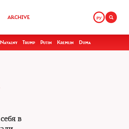
ARCHIVE
РУ
Navalny
Trump
Putin
Kremlin
Duma
себя в