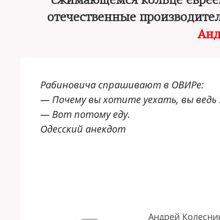
сжимающемся кольце евреев
отечественные производител
Анд
Рабиновича спрашивают в ОВИРе:
— Почему вы хотите уехать, вы ведь 
— Вот потому еду.
Одесский анекдот
Андрей Колесни