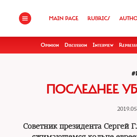
MAIN PAGE
RUBRICS
AUTH
Opinion
Discussion
Interview
Repress
#
ПОСЛЕДНЕЕ У
2019.05
Советник президента Сергей Гл