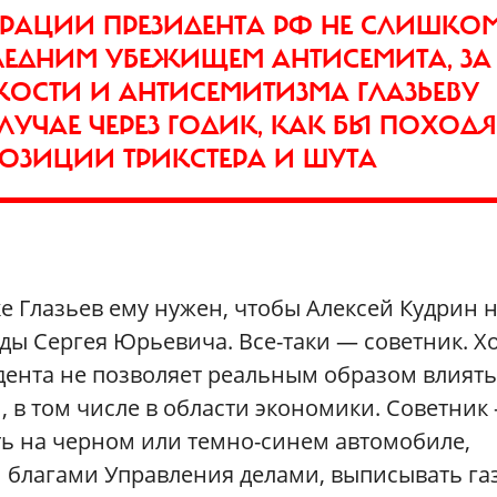
ТРАЦИИ ПРЕЗИДЕНТА РФ НЕ СЛИШКО
ЛЕДНИМ УБЕЖИЩЕМ АНТИСЕМИТА, ЗА
ОСТИ И АНТИСЕМИТИЗМА ГЛАЗЬЕВУ
СЛУЧАЕ ЧЕРЕЗ ГОДИК, КАК БЫ ПОХОДЯ
 ПОЗИЦИИ ТРИКСТЕРА И ШУТА
е Глазьев ему нужен, чтобы Алексей Кудрин 
ды Сергея Юрьевича. Все-таки — советник. Х
дента не позволяет реальным образом влиять
в том числе в области экономики. Советник
ть на черном или темно-синем автомобиле,
 благами Управления делами, выписывать га