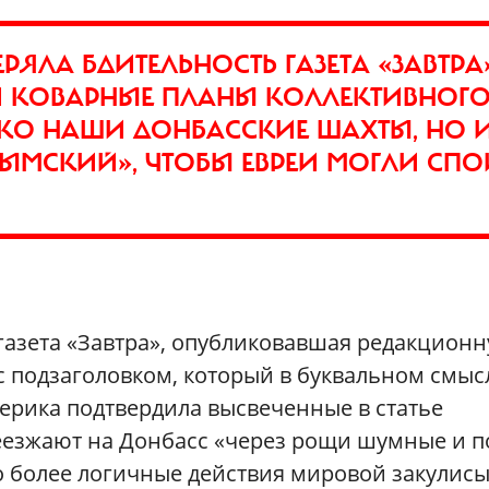
ЕРЯЛА БДИТЕЛЬНОСТЬ ГАЗЕТА «ЗАВТРА
И КОВАРНЫЕ ПЛАНЫ КОЛЛЕКТИВНОГ
ЬКО НАШИ ДОНБАССКИЕ ШАХТЫ, НО 
ЫМСКИЙ», ЧТОБЫ ЕВРЕИ МОГЛИ СПО
м газета «Завтра», опубликовавшая редакцион
с подзаголовком, который в буквальном смыс
ерика подтвердила высвеченные в статье
реезжают на Донбасс «через рощи шумные и п
о более логичные действия мировой закулисы