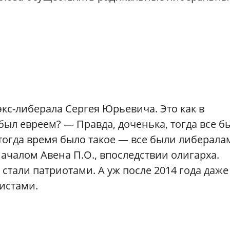
экс-либерала Сергея Юрьевича. Это как в
 был евреем? — Правда, доченька, тогда все б
 тогда время было такое — все были либерала
ачалом Авена П.О., впоследствии олигарха.
стали патриотами. А уж после 2014 года даже
истами.