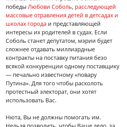
победы
Любови Соболь
,
расследующей
массовые отравления детей в детсадах и
школах города
и представляющей
интересы их родителей в судах. Если
Соболь станет депутатом, мэрии будет
сложнее отдавать миллиардные
контракты на поставку питания безо
всякой конкуренции одному поставщику
— печально известному «повару
Путина». Для того чтобы расколоть
протестный электорат, они хотят
использовать Вас.
Нюта, Вы не должны помогать им.
Нельзя позволить, чтобы Ваше дело, за