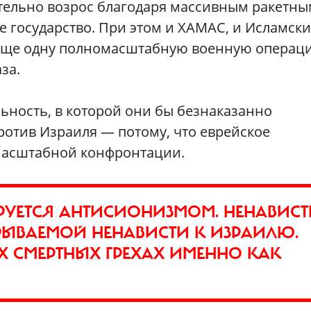
тельно возрос благодаря массивным ракетны
 государство. При этом и ХАМАС, и Исламск
 еще одну полномасштабную военную операц
за.
ьность, в которой они бы безнаказанно
ротив Израиля — потому, что еврейское
масштабной конфронтации.
УЕТСЯ АНТИСИОНИЗМОМ. НЕНАВИСТ
КРЫВАЕМОЙ НЕНАВИСТИ К ИЗРАИЛЮ.
Х СМЕРТНЫХ ГРЕХАХ ИМЕННО КАК