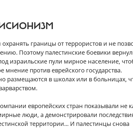
ТИСИОНИЗМ
охранять границы от террористов и не позв
ению. Поэтому палестинские боевики вернул
 под израильские пули мирное население, чт
 мнение против еврейского государства.
но размещаются в школах или в больницах, 
варварством.
компании европейских стран показывали не к
 мирные люди, а демонстрировали последстви
естинской территории... И палестинцы снова