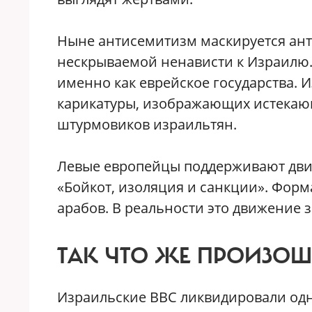
Ныне антисемитизм маскируется ант
нескрываемой ненависти к Израилю. 
именно как еврейское государства. 
карикатуры, изображающих истекающ
штурмовиков израильтян.
Левые европейцы поддерживают движе
«Бойкот, изоляция и санкции». Форм
арабов. В реальности это движение 
ТАК ЧТО ЖЕ ПРОИЗОШ
Израильские ВВС ликвидировали одн