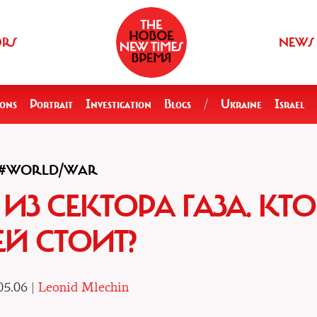
ORS
NEWS
ions
Portrait
Investigation
Blogs
/
Ukraine
Israel
#WORLD/WAR
ИЗ СЕКТОРА ГАЗА. КТО
ЕЙ СТОИТ?
05.06 |
Leonid Mlechin