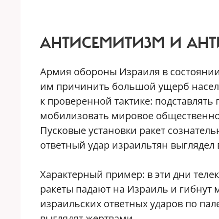
АНТИСЕМИТИЗМ И АН
Армия обороны Израиля в состоянии 
им причинить большой ущерб насел
к проверенной тактике: подставлять
мобилизовать мировое общественное
Пусковые установки ракет сознатель
ответный удар израильтян выглядел 
Характерный пример: в эти дни теле
ракеты падают на Израиль и гибнут
израильских ответных ударов по пал
выглядят жертвами.