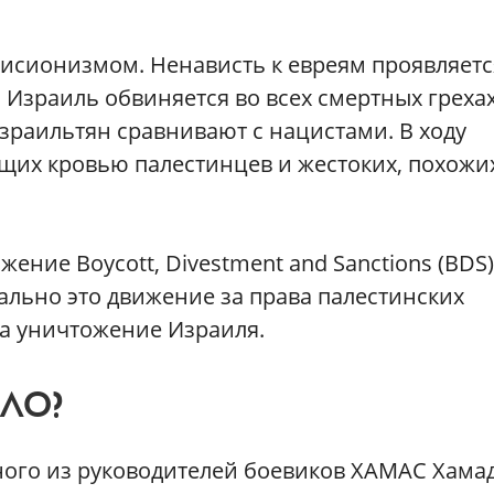
исионизмом. Ненависть к евреям проявляетс
Израиль обвиняется во всех смертных греха
Израильтян сравнивают с нацистами. В ходу
их кровью палестинцев и жестоких, похожи
ние Boycott, Divestment and Sanctions (BDS
ально это движение за права палестинских
за уничтожение Израиля.
ЛО?
ого из руководителей боевиков ХАМАС Хама