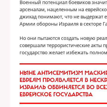
Военный потенциал боевиков значи
арсеналам, нацеленным на еврейское
джихад понимают, что не выдержат
Армии обороны Израиля в секторе Га
Но они пытаются создать новую реал
совершали террористические акты п
государство желает избежать полно
НЫНЕ АНТИСЕМИТИЗМ МАСКИР
ЕВРЕЯМ ПРОЯВЛЯЕТСЯ В НЕС
ИЗРАИЛЬ ОБВИНЯЕТСЯ ВО ВСЕ
ЕВРЕЙСКОЕ ГОСУДАРСТВА