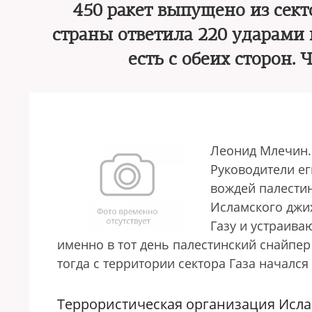
450 ракет выпущено из сект
страны ответила 220 ударами
есть с обеих сторон.
Леонид Млечин.
Руководители ег
вождей палести
Исламского джи
Газу и устраива
именно в тот день палестинский снайпер
тогда с территории сектора Газа начался
Террористическая организация Ислам