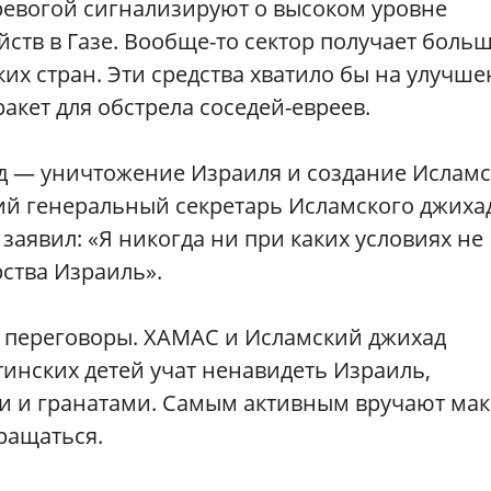
ревогой сигнализируют о высоком уровне
ств в Газе. Вообще-то сектор получает боль
их стран. Эти средства хватило бы на улучш
ракет для обстрела соседей-евреев.
д — уничтожение Израиля и создание Исламс
ий генеральный секретарь Исламского джиха
заявил: «Я никогда ни при каких условиях не
ства Израиль».
 переговоры. ХАМАС и Исламский джихад
тинских детей учат ненавидеть Израиль,
 и гранатами. Самым активным вручают ма
ращаться.