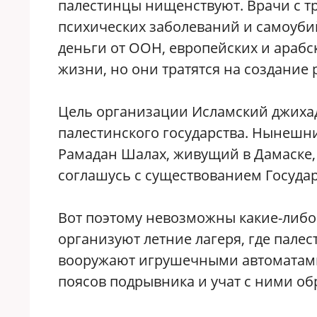
палестинцы нищенствуют. Врачи с т
психических заболеваний и самоубий
деньги от ООН, европейских и арабск
жизни, но они тратятся на создание 
Цель организации Исламский джиха
палестинского государства. Нынешн
Рамадан Шалах, живущий в Дамаске, 
соглашусь с существованием Государ
Вот поэтому невозможны какие-либо
организуют летние лагеря, где палес
вооружают игрушечными автоматами
поясов подрывника и учат с ними об