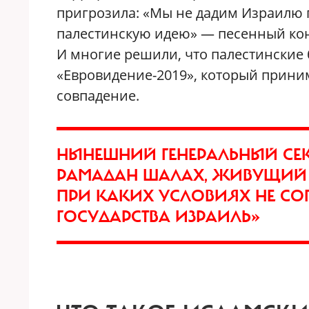
пригрозила: «Мы не дадим Израилю 
палестинскую идею» — песенный конк
И многие решили, что палестинские
«Евровидение-2019», который приним
совпадение.
НЫНЕШНИЙ ГЕНЕРАЛЬНЫЙ СЕ
РАМАДАН ШАЛАХ, ЖИВУЩИЙ В
ПРИ КАКИХ УСЛОВИЯХ НЕ СО
ГОСУДАРСТВА ИЗРАИЛЬ»