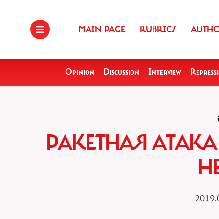
MAIN PAGE
RUBRICS
AUTH
Opinion
Discussion
Interview
Repress
РАКЕТНАЯ АТАКА 
Н
2019.