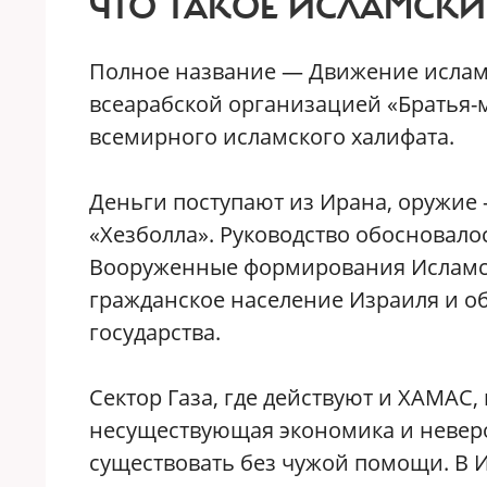
ЧТО ТАКОЕ ИСЛАМСК
Полное название — Движение исламск
всеарабской организацией «Братья-м
всемирного исламского халифата.
Деньги поступают из Ирана, оружие
«Хезболла». Руководство обосновало
Вооруженные формирования Исламско
гражданское население Израиля и о
государства.
Сектор Газа, где действуют и ХАМАС,
несуществующая экономика и неверо
существовать без чужой помощи. В И