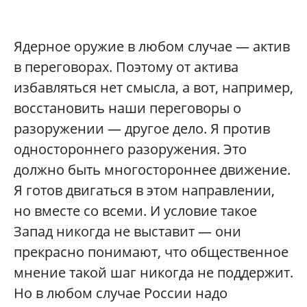
Ядерное оружие в любом случае — актив
в переговорах. Поэтому от актива
избавляться нет смысла, а вот, например,
восстановить наши переговоры о
разоружении — другое дело. Я против
одностороннего разоружения. Это
должно быть многостороннее движение.
Я готов двигаться в этом направлении,
но вместе со всеми. И условие такое
Запад никогда не выставит — они
прекрасно понимают, что общественное
мнение такой шаг никогда не поддержит.
Но в любом случае России надо