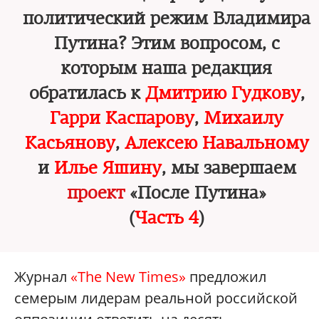
политический режим Владимира
Путина? Этим вопросом, с
которым наша редакция
обратилась к
Дмитрию Гудкову
,
Гарри Каспарову
,
Михаилу
Касьянову
,
Алексею Навальному
и
Илье Яшину
, мы завершаем
проект
«После Путина»
(
Часть 4
)
Журнал
«The New Times»
предложил
семерым лидерам реальной российской