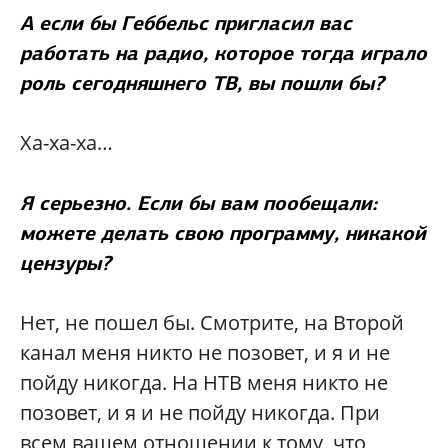
А если бы Геббельс пригласил вас
работать на радио, которое тогда играло
роль сегодняшнего ТВ, вы пошли бы?
Ха-ха-ха…
Я серьезно. Если бы вам пообещали:
можете делать свою программу, никакой
цензуры?
Нет, не пошел бы. Смотрите, на Второй
канал меня никто не позовет, и я и не
пойду никогда. На НТВ меня никто не
позовет, и я и не пойду никогда. При
всем вашем отношении к тому, что