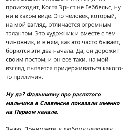
происходит, Костя Эрнст не Геббельс, ну
ни в каком виде. Это человек, который,
на мой взгляд, отличается огромным
талантом. Это художник и вместе с тем —
чиновник, и в нем, как это часто бывает,
борются эти два начала. Да, он дорожит
своим постом, и он все-таки, на мой
взгляд, пытается придерживаться какого-
то приличия.
Ну да? Фальшивку про распятого
мальчика в Славянске показали именно
на Первом канале.
Знаю. Понимаете, к любому человеку,