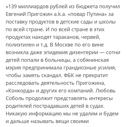
«139 миллиардов рублей из бюджета получил
Евгений Пригожин a.k.a. «повар Путина» за
поставку продуктов в детские сады и школы
по всей стране. И по всей стране в этих
продуктах находят тараканов, червей,
полиэтилен и т.д. В Москве по его вине
возникла даже эпидемия дизентерии — сотни
детей попали в больницы, а собянинская
мэрия предпринимала грандиозные усилия,
чтобы замять скандал. ФБК не прекратит
расследовать деятельность Пригожина,
«Конкорда» и других его компаний. Любовь
Соболь продолжит представлять интересы
родителей пострадавших детей в судах.
Никакую информацию мы не удалим и будем
и дальше называть вещи своими