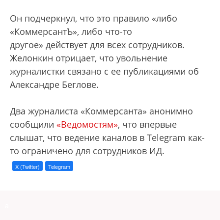
Он подчеркнул, что это правило «либо
«КоммерсантЪ», либо что-то
другое» действует для всех сотрудников.
Желонкин отрицает, что увольнение
журналистки связано с ее публикациями об
Александре Беглове.
Два журналиста «Коммерсанта» анонимно
сообщили
«Ведомостям»
, что впервые
слышат, что ведение каналов в Telegram как-
то ограничено для сотрудников ИД.
X (Twitter)
Telegram
a