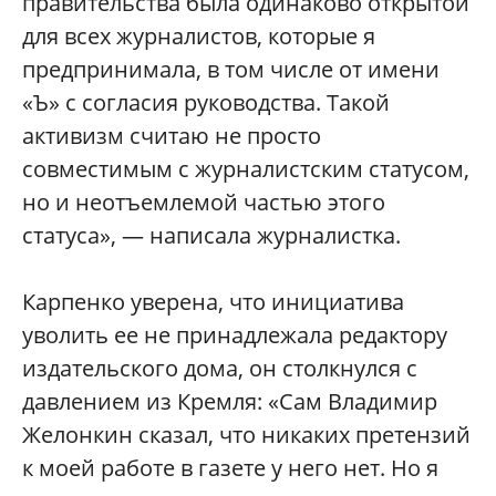
правительства была одинаково открытой
для всех журналистов, которые я
предпринимала, в том числе от имени
«Ъ» с согласия руководства. Такой
активизм считаю не просто
совместимым с журналистским статусом,
но и неотъемлемой частью этого
статуса», — написала журналистка.
Карпенко уверена, что инициатива
уволить ее не принадлежала редактору
издательского дома, он столкнулся с
давлением из Кремля: «Сам Владимир
Желонкин сказал, что никаких претензий
к моей работе в газете у него нет. Но я