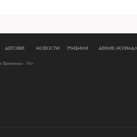
АВТОРЫ
НОВОСТИ
МНЕНИЯ
АРХИВ ЖУРНА
 Времена». 16+