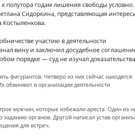
 к полутора годам лишения свободы условно.
етлана Сидоркина, представляющая интерес
а Костыленкова.
обничестве участию в деятельности
знал вину и заключил досудебное соглашени
обом порядке — суд не изучал доказательства
ять фигурантов. Четверо из них сейчас находятся
Их обвиняют в организации деятельности
трое мужчин, которые избежали ареста. Один из н
по заданию органов. Другой написал устав организ
ещения для встреч.