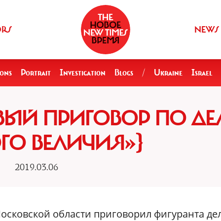
ORS
NEWS
ions
Portrait
Investigation
Blogs
/
Ukraine
Israel
РВЫЙ ПРИГОВОР ПО ДЕ
ГО ВЕЛИЧИЯ»}
2019.03.06
Московской области приговорил фигуранта де