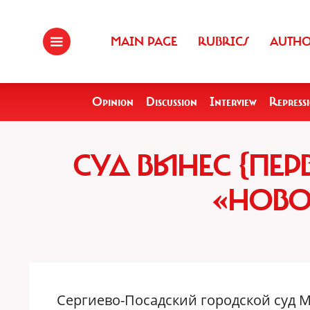
MAIN PAGE
RUBRICS
AUTH
Opinion
Discussion
Interview
Repress
СУД ВЫНЕС {ПЕ
«НОВО
Сергиево-Посадский городской суд 