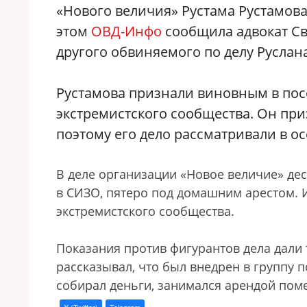
«Нового величия» Рустама Рустамова
этом
ОВД-Инфо
сообщила адвокат Св
другого обвиняемого по делу Руслан
Рустамова признали виновным в пос
экстремистского сообщества. Он при
поэтому его дело рассматривали в ос
В деле организации «Новое величие» дес
в СИЗО, пятеро под домашним арестом. 
экстремистского сообщества.
Показания против фигурантов дела дали 
рассказывал, что был внедрен в группу 
собирал деньги, занимался арендой пом