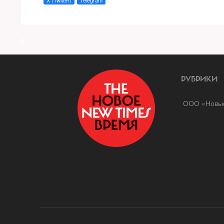
X (Twitter)
Telegram
a
РУБРИКИ
ООО «Новые