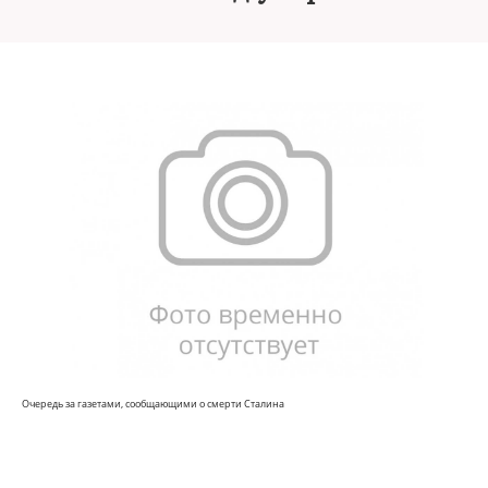
Очередь за газетами, сообщающими о смерти Сталина