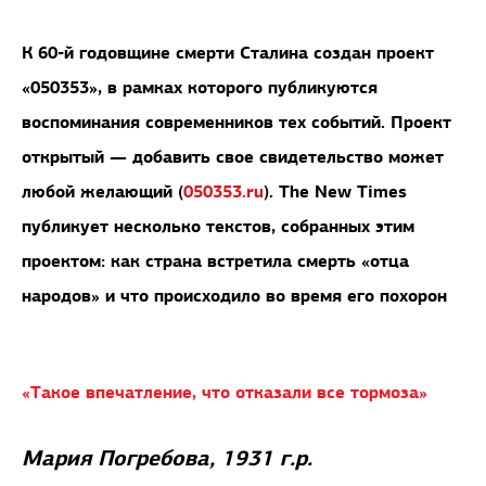
К 60-й годовщине смерти Сталина создан проект
«050353», в рамках которого публикуются
воспоминания современников тех событий. Проект
открытый — добавить свое свидетельство может
любой желающий (
050353.ru
). The New Times
публикует несколько текстов, собранных этим
проектом: как страна встретила смерть «отца
народов» и что происходило во время его похорон
«Такое впечатление, что отказали все тормоза»
Мария Погребова, 1931 г.р.