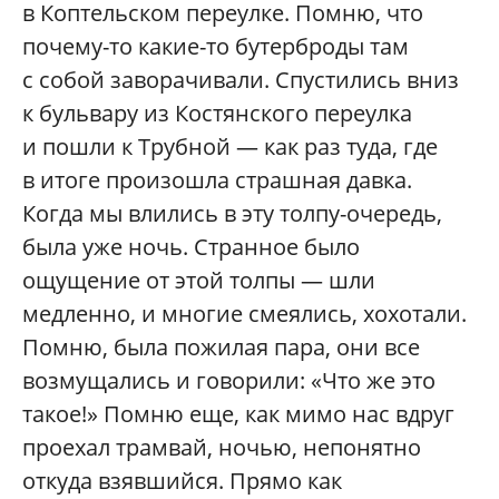
в Коптельском переулке. Помню, что
почему-то какие-то бутерброды там
с собой заворачивали. Спустились вниз
к бульвару из Костянского переулка
и пошли к Трубной — как раз туда, где
в итоге произошла страшная давка.
Когда мы влились в эту толпу-очередь,
была уже ночь. Странное было
ощущение от этой толпы — шли
медленно, и многие смеялись, хохотали.
Помню, была пожилая пара, они все
возмущались и говорили: «Что же это
такое!» Помню еще, как мимо нас вдруг
проехал трамвай, ночью, непонятно
откуда взявшийся. Прямо как