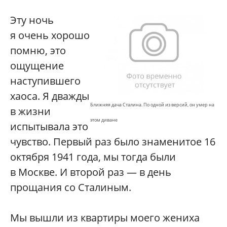
Эту ночь
я очень хорошо
помню, это
ощущение
наступившего
хаоса. Я дважды
Ближняя дача Сталина. По одной из версий, он умер на
в жизни
этом диване
испытывала это
чувство. Первый раз было знаменитое 16
октября 1941 года, мы тогда были
в Москве. И второй раз — в день
прощания со Сталиным.
Мы вышли из квартиры моего жениха