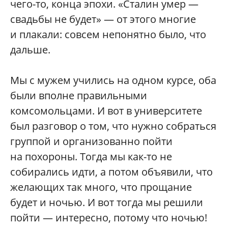
чего-то, конца эпохи. «Сталин умер —
свадьбы не будет» — от этого многие
и плакали: совсем непонятно было, что
дальше.
Мы с мужем учились на одном курсе, оба
были вполне правильными
комсомольцами. И вот в университете
был разговор о том, что нужно собраться
группой и организованно пойти
на похороны. Тогда мы как-то не
собирались идти, а потом объявили, что
желающих так много, что прощание
будет и ночью. И вот тогда мы решили
пойти — интересно, потому что ночью!