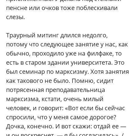
пенсне или очков тоже поблескивали
слезы.
Траурный митинг длился недолго,
потому что следующее занятие у нас, как
обычно, проходило уже на филфаке, то
есть в старом здании университета. Это
был семинар по марксизму. Хотя занятия
как такового не было. Помню, сидит
потрясенная преподавательница
марксизма, кстати, очень милый
человек, и говорит: «Вот если бы сейчас
спросили, что у меня самое дорогое?
Дочка, конечно. И вот скажи: отдай ее —
и он воскреснет, — я бы согласилась». /