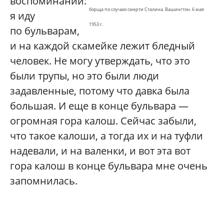
воспоминаний:
борща по случаю смерти Сталина. Вашингтон. 6 мая
я иду
1953 г.
по бульварам,
и на каждой скамейке лежит бледный
человек. Не могу утверждать, что это
были трупы, но это были люди
задавленные, потому что давка была
большая. И еще в конце бульвара —
огромная гора калош. Сейчас забыли,
что такое калоши, а тогда их и на туфли
надевали, и на валенки, и вот эта вот
гора калош в конце бульвара мне очень
запомнилась.