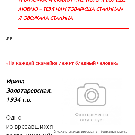
«МАМОЧКА, А СКАЖИ МНЕ, КОГО Я БОЛЬШЕ
ЛЮБЛЮ — ТЕБЯ ИЛИ ТОВАРИЩА СТАЛИНА?»
Я ОБОЖАЛА СТАЛИНА
”
«На каждой скамейке лежит бледный человек»
Ирина
Золотаревская,
1934 г.р.
Одно
из врезавшихся
Специальная акция в ресторане — бесплатная тарелка