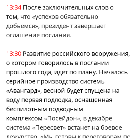
13:34
После заключительных слов о
том,
что «успехов обязательно
добьемся», президент завершает
оглашение послания.
13:30
Развитие российского вооружения,
о котором говорилось в послании
прошлого года, идет по плану. Началось
серийное производство системы
«Авангард», весной будет спущена на
воду первая подлодка, оснащенная
беспилотным подводным
комплексом
«Посейдон», в декабре
система «Пересвет» встанет на боевое
дежурство. «Мы готовы к переговорам по