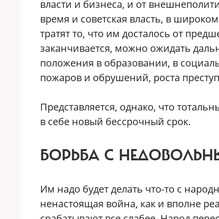
власти и бизнеса, и от внешнеполити
время и советская власть, в широком
тратят то, что им досталось от пред
заканчивается, можно ожидать даль
положения в образовании, в социаль
пожаров и обрушений, роста преступн
Представляется, однако, что тотальн
в себе новый бессрочный срок.
БОРЬБА С НЕДОВОЛЬ
Им надо будет делать что-то с наро
ненастоящая война, как и вполне ре
срабатывают все слабее. Народ перес