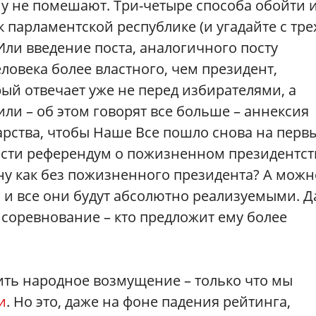
у не помешают. Три-четыре способа обойти 
 парламентской республике (и угадайте с тре
ли введение поста, аналогичного посту
ловека более властного, чем президент,
рый отвечает уже не перед избирателями, а
ли – об этом говорят все больше – аннексия
рства, чтобы Наше Все пошло снова на перв
вести референдум о пожизненном президентст
 ну как без пожизненного президента? А можн
, и все они будут абсолютно реализуемыми. Д
 соревнование – кто предложит ему более
вить народное возмущение – только что мы
и
. Но это, даже на фоне падения рейтинга,