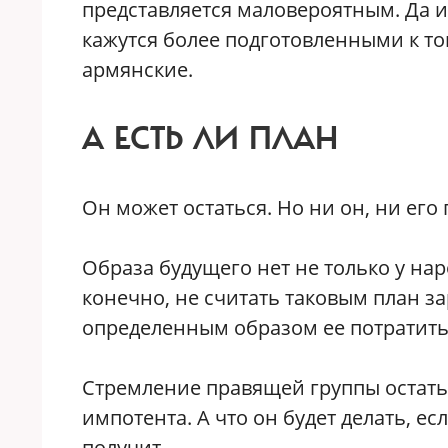
представляется маловероятным. Да и
кажутся более подготовленными к то
армянские.
А ЕСТЬ ЛИ ПЛАН
Он может остаться. Но ни он, ни ег
Образа будущего нет не только у наро
конечно, не считать таковым план за
определенным образом ее потратить
Стремление правящей группы остать
импотента. А что он будет делать, е
получит.