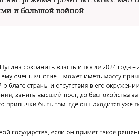
анение режима грозит все более мас
ями и большой войной
утина сохранить власть и после 2024 года – 
ему очень многие – может иметь массу прич
 о благе страны и отсутствия в его окружени
ения, занять высший пост, до беспокойства за
о привычки быть там, где он находится уже 
ой государства, если он примет такое решен