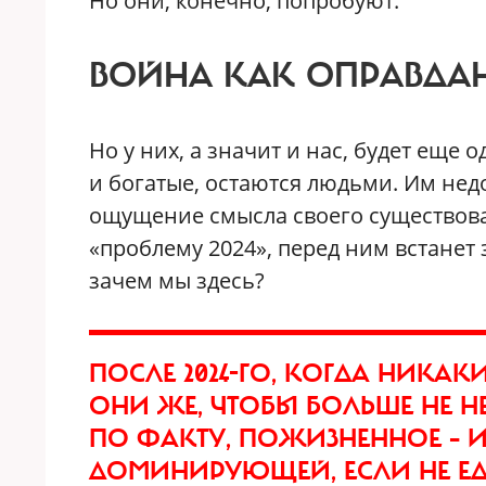
Но они, конечно, попробуют.
ВОЙНА КАК ОПРАВДА
Но у них, а значит и нас, будет ещ
и богатые, остаются людьми. Им нед
ощущение смысла своего существова
«проблему 2024», перед ним встанет
зачем мы здесь?
ПОСЛЕ 2024-ГО, КОГДА НИКАК
ОНИ ЖЕ, ЧТОБЫ БОЛЬШЕ НЕ Н
ПО ФАКТУ, ПОЖИЗНЕННОЕ – 
ДОМИНИРУЮЩЕЙ, ЕСЛИ НЕ Е