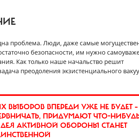
НИЕ
е одна проблема. Люди, даже самые могуществ
остаточно безопасности, им нужно самоуваж
ния. Как только наше начальство решит
 задача преодоления экзистенциального вакуу
ИХ ВЫБОРОВ ВПЕРЕДИ УЖЕ НЕ БУДЕТ –
ЕРВНИЧАТЬ, ПРИДУМАЮТ ЧТО-НИБУДЬ
ИДЕЯ АКТИВНОЙ ОБОРОНЫ СТАНЕТ
ДИНСТВЕННОЙ