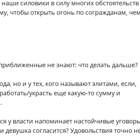
 наши силовики в силу многих обстоятельств
му, чтобы открыть огонь по согражданам, че
о приближенные не знают: что делать дальше?
да, но и у тех, кого называют элитами, если,
работать/украсть еще какую-то сумму и
.
ся у власти напоминает настойчивые уговор
сли девушка согласится? Удовольствия точно н