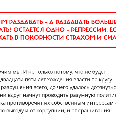
М РАЗДАВАТЬ – А РАЗДАВАТЬ БОЛЬШ
АТЬ? ОСТАЕТСЯ ОДНО – РЕПРЕССИИ. Е
РЖАТЬ В ПОКОРНОСТИ СТРАХОМ И СИ
учим мы. И не только потому, что не будет
 двадцати пяти лет хождения власти по кругу –
и разрушения всего, до чего удалось дотянутьс
они вдруг начнут проводить разумную политик
ика противоречит их собственным интересам 
ю выгоду и от коррупции, и от сращивания