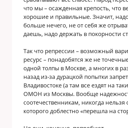
что мы – осажденная крепость, что в
хорошие и правильные. Значит, надо
больше нечего, не от себя же отрыва
даешь, надо держать в покорности с
Так что репрессии – возможный вариан
ресурс – понадобятся же не точечные
одной толпы в Москве, а многих в ра
назад из-за дурацкой попытки запр
Владивостоке (а там все ездят на та
ОМОН из Москвы. Вообще надежност
соотечественникам, никогда нельзя 
которого доблестно «перешла на стор