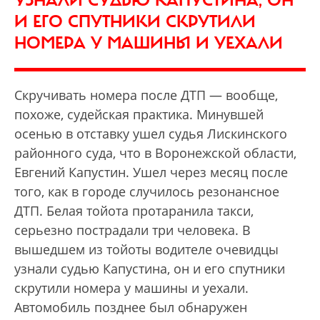
УЗНАЛИ СУДЬЮ КАПУСТИНА, ОН
И ЕГО СПУТНИКИ СКРУТИЛИ
НОМЕРА У МАШИНЫ И УЕХАЛИ
Скручивать номера после ДТП — вообще,
похоже, судейская практика. Минувшей
осенью в отставку ушел судья Лискинского
районного суда, что в Воронежской области,
Евгений Капустин. Ушел через месяц после
того, как в городе случилось резонансное
ДТП. Белая тойота протаранила такси,
серьезно пострадали три человека. В
вышедшем из тойоты водителе очевидцы
узнали судью Капустина, он и его спутники
скрутили номера у машины и уехали.
Автомобиль позднее был обнаружен