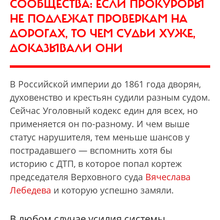
СООБЩЕСТВА: ЕСЛИ ПРОКУРОРЫ
НЕ ПОДЛЕЖАТ ПРОВЕРКАМ НА
ДОРОГАХ, ТО ЧЕМ СУДЬИ ХУЖЕ,
ДОКАЗЫВАЛИ ОНИ
В Российской империи до 1861 года дворян,
духовенство и крестьян судили разным судом.
Сейчас Уголовный кодекс един для всех, но
применяется он по-разному. И чем выше
статус нарушителя, тем меньше шансов у
пострадавшего — вспомнить хотя бы
историю с ДТП, в которое попал кортеж
председателя Верховного суда
Вячеслава
Лебедева
и которую успешно замяли.
В любом случае усилия системы