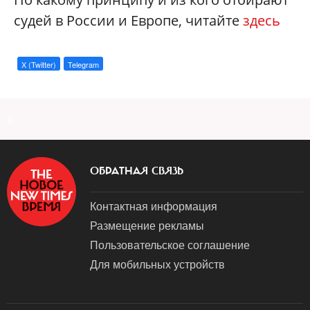
судей в России и Европе, читайте
здесь
X (Twitter)
Telegram
a
ОБРАТНАЯ СВЯЗЬ
Контактная информация
Размещение рекламы
Пользовательское соглашение
Для мобильных устройств