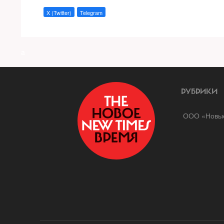
X (Twitter)
Telegram
a
РУБРИКИ
ООО «Новые