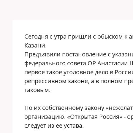
Сегодня с утра пришли с обыском к а
Казани.
Предъявили постановление с указан
федерального совета ОР Анастасии Ш
первое такое уголовное дело в Росси
репрессивном законе, а в полном пр
таковым.
По их собственному закону «нежел
организацию. «Открытая Россия» - о
следует из ее устава.