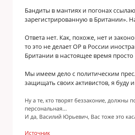
Бандиты в мантиях и погонах ссылаю
зарегистрированную в Британии». На
Ответа нет. Как, похоже, нет и зако
то это не делает ОР в России иностр
Британии в настоящее время просто н
Мы имеем дело с политическим прес
защищать своих активистов, я буду и
Ну а те, кто творят беззаконие, должны п
персональная...
И да, Василий Юрьевич, Вас тоже это кас
Источник