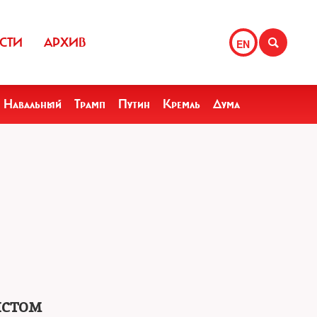
СТИ
АРХИВ
EN
Навальный
Трамп
Путин
Кремль
Дума
истом