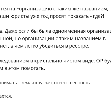
тся на «организацию с таким же названием,
ши юристы уже год просят показать - где?!
нов. Даже если бы была одноименная организа
анной, но организации с таким названием в
ет, в чем легко убедиться в реестре.
ледованием в кристально чистом виде. ОР бу
м в этом помогать.
онимать - земля круглая, ответственность
ается.