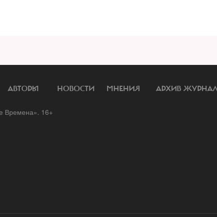
АВТОРЫ
НОВОСТИ
МНЕНИЯ
АРХИВ ЖУРНА
 Времена». 16+