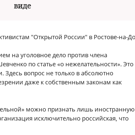
виде
ктивистам "Открытой России" в Ростове-на-Д
ием на уголовное дело против члена
евченко по статье «о нежелательности». Это
и. Здесь вопрос не только в абсолютно
езрении даже к собственным законам как
ательной» можно признать лишь иностранную
рганизация исключительно российская, что