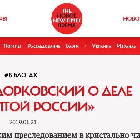
РЫ
НОВО
Портрет
Расследование
Блоги
/
Украина
Израиль
#В БЛОГАХ
ОРКОВСКИЙ О ДЕЛЕ
ЫТОЙ РОССИИ»
2019.01.21
им преследованием в кристально ч