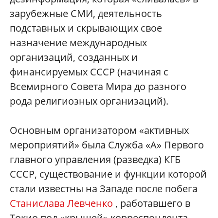
зарубежные СМИ, деятельность
подставных и скрывающих свое
назначение международных
организаций, созданных и
финансируемых СССР (начиная с
Всемирного Совета Мира до разного
рода религиозных организаций).
Основным организатором «активных
мероприятий» была Служба «А» Первого
главного управления (разведка) КГБ
СССР, существование и функции которой
стали известны на Западе после побега
Станислава Левченко
, работавшего в
Токио под «крышей» корреспондента