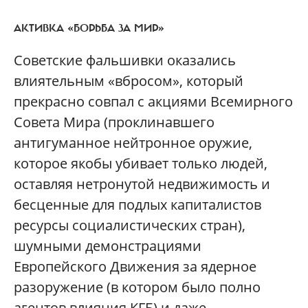
АКТИВКА «БОРЬБА ЗА МИР»
Советские фальшивки оказались
влиятельным «вбросом», который
прекрасно совпал с акциями Всемирного
Совета Мира (проклинавшего
антигуманное нейтронное оружие,
которое якобы убивает только людей,
оставляя нетронутой недвижимость и
бесценные для подлых капиталистов
ресурсы социалистических стран),
шумными демонстрациями
Европейского Движения за ядерное
разоружение (в котором было полно
агентов влияния КГБ) и даже