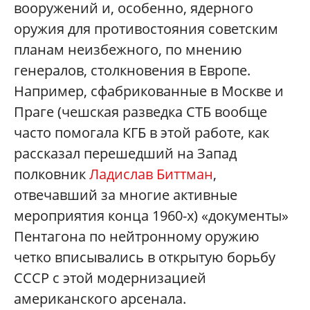
вооружений и, особенно, ядерного
оружия для противостояния советским
планам неизбежного, по мнению
генералов, столкновения в Европе.
Например, сфабрикованные в Москве и
Праге (чешская разведка СТБ вообще
часто помогала КГБ в этой работе, как
рассказал перешедший на Запад
полковник
Ладислав Биттман
,
отвечавший за многие активные
мероприятия конца 1960-х) «документы»
Пентагона по нейтронному оружию
четко вписывались в открытую борьбу
СССР с этой модернизацией
американского арсенала.