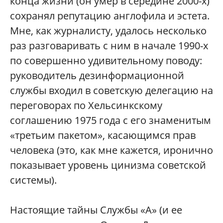
конца жизни (он умер в середине 2000-х)
сохранял репутацию англофила и эстета.
Мне, как журналисту, удалось несколько
раз разговаривать с ним в начале 1990-х
по совершенно удивительному поводу:
руководитель дезинформационной
службы входил в советскую делегацию на
переговорах по Хельсинкскому
соглашению 1975 года с его знаменитым
«третьим пакетом», касающимся прав
человека (это, как мне кажется, иронично
показывает уровень цинизма советской
системы).
Настоящие тайны Службы «А» (и ее