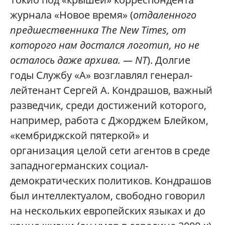
журнала «Новое время» (
отдаленного
предшественника The New Times, от
которого нам достался логотип, но не
осталось даже архива. — NT
). Долгие
годы Службу «А» возглавлял генерал-
лейтенант Сергей А. Кондрашов, важный
разведчик, среди достижений которого,
например, работа с Джорджем Блейком,
«кембриджской пятеркой» и
организация целой сети агентов в среде
западногерманских социал-
демократических политиков. Кондрашов
был интеллектуалом, свободно говорил
на нескольких европейских языках и до