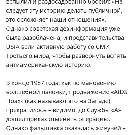
вспылил и раздосадованно бросил: «Не
следует эту историю делать публичной,
это осложняет наши отношения».
Однако советская дезинформация уже
была разоблачена, и представительства
USIA вели активную работу со СМИ
Третьего мира, чтобы развернуть вспять
антиамериканскую истерию.
В конце 1987 года, как по мановению
волшебной палочки, продвижение «AIDS
Hoax» (как называют это на Западе)
прекратилось – видимо, до Службы «А»
дошел приказ отменить операцию.
Однако фальшивка оказалась живучей –