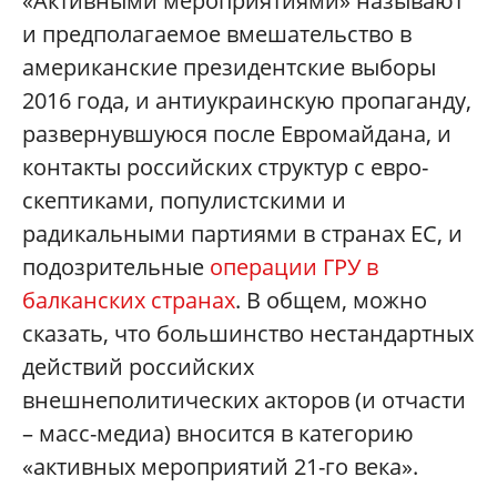
«Активными мероприятиями» называют
и предполагаемое вмешательство в
американские президентские выборы
2016 года, и антиукраинскую пропаганду,
развернувшуюся после Евромайдана, и
контакты российских структур с евро-
скептиками, популистскими и
радикальными партиями в странах ЕС, и
подозрительные
операции ГРУ в
балканских странах
. В общем, можно
сказать, что большинство нестандартных
действий российских
внешнеполитических акторов (и отчасти
– масс-медиа) вносится в категорию
«активных мероприятий 21-го века».