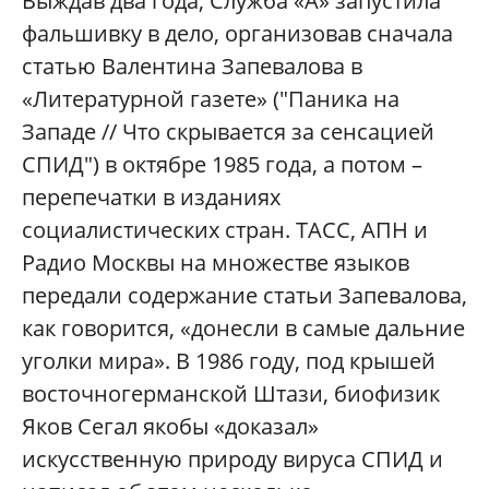
Выждав два года, Служба «А» запустила
фальшивку в дело, организовав сначала
статью Валентина Запевалова в
«Литературной газете» ("Паника на
Западе // Что скрывается за сенсацией
СПИД") в октябре 1985 года, а потом –
перепечатки в изданиях
социалистических стран. ТАСС, АПН и
Радио Москвы на множестве языков
передали содержание статьи Запевалова,
как говорится, «донесли в самые дальние
уголки мира». В 1986 году, под крышей
восточногерманской Штази, биофизик
Яков Сегал якобы «доказал»
искусственную природу вируса СПИД и