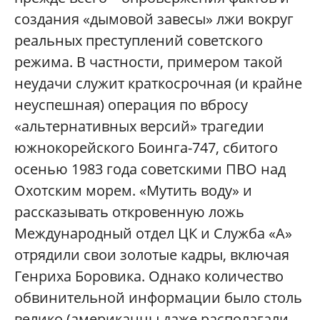
создания «дымовой завесы» лжи вокруг
реальных преступлений советского
режима. В частности, примером такой
неудачи служит краткосрочная (и крайне
неуспешная) операция по вбросу
«альтернативных версий» трагедии
южнокорейского Боинга-747, сбитого
осенью 1983 года советскими ПВО над
Охотским морем. «Мутить воду» и
рассказывать откровенную ложь
Международный отдел ЦК и Служба «А»
отрядили свои золотые кадры, включая
Генриха Боровика. Однако количество
обвинительной информации было столь
велико (американцы даже располагали