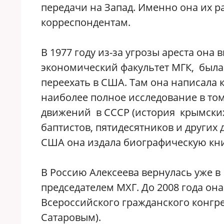
передачи на Запад. Именно она их р
корреспондентам.
В 1977 году из-за угрозы ареста он
экономический факультет МГК, была
переехать в США. Там она написала 
наиболее полное исследование в то
движений в СССР (история крымских
баптистов, пятидесятников и других
США она издала биографическую кн
В Россию Алексеева вернулась уже в 
председателем МХГ. До 2008 года он
Всероссийского гражданского конгре
Сатаровым).