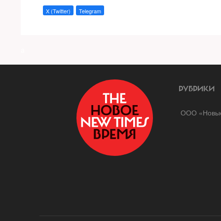
X (Twitter)
Telegram
a
РУБРИКИ
ООО «Новые