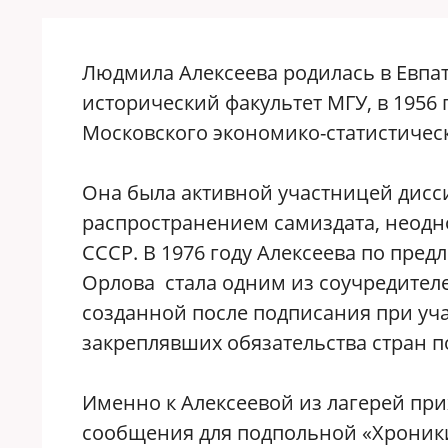
Людмила Алексеева родилась в Евпато
исторический факультет МГУ, в 1956
Московского экономико-статистическ
Она была активной участницей дисс
распространением самиздата, неодн
СССР. В 1976 году Алексеева по пре
Орлова стала одним из соучредителе
созданной после подписания при уч
закреплявших обязательства стран п
Именно к Алексеевой из лагерей пр
сообщения для подпольной «Хроники