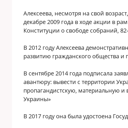
Алексеева, несмотря на свой возраст
декабре 2009 года в ходе акции в рам
Конституции о свободе собраний, 8
В 2012 году Алексеева демонстратив
развитию гражданского общества и 
В сентябре 2014 года подписала зая
авантюру: вывести с территории Укр
пропагандистскую, материальную и 
Украины»
В 2017 году она была удостоена Гос