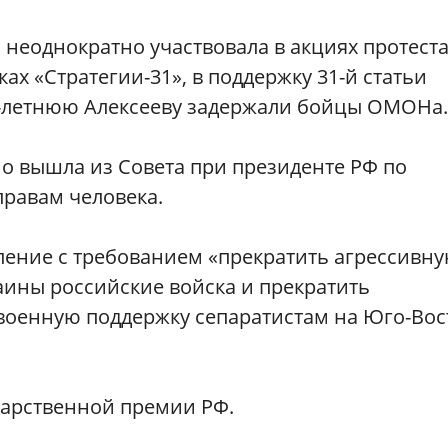
, неоднократно участвовала в акциях протеста
ках «Стратегии-31», в поддержку 31-й статьи
2-летнюю Алексееву задержали бойцы ОМОНа.
но вышла из Совета при президенте РФ по
правам человека.
вление с требованием «прекратить агрессивн
аины российские войска и прекратить
военную поддержку сепаратистам на Юго-Вос
ударственной премии РФ.