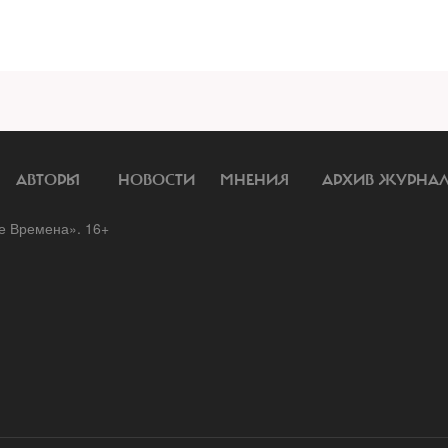
АВТОРЫ
НОВОСТИ
МНЕНИЯ
АРХИВ ЖУРНА
 Времена». 16+