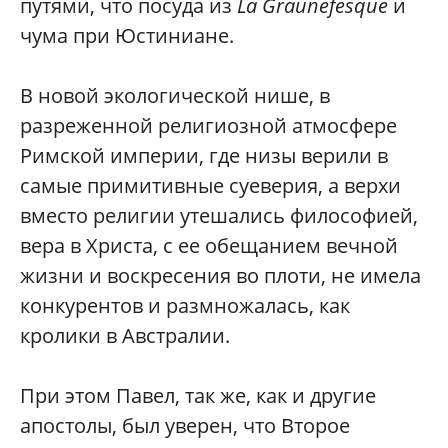
путями, что посуда из
La Graunefesque
и
чума при Юстиниане.
В новой экологической нише, в
разреженной религиозной атмосфере
Римской империи, где низы верили в
самые примитивные суеверия, а верхи
вместо религии утешались философией,
вера в Христа, с ее обещанием вечной
жизни и воскресения во плоти, не имела
конкурентов и размножалась, как
кролики в Австралии.
При этом Павел, так же, как и другие
апостолы, был уверен, что Второе