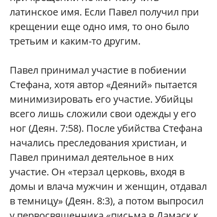
латинское имя. Если Павел получил при
крещении еще одно имя, то оно было
третьим и каким-то другим.
Павел принимал участие в побиении
Стефана, хотя автор «Деяний» пытается
минимизировать его участие. Убийцы
всего лишь сложили свои одежды у его
ног (Деян. 7:58). После убийства Стефана
начались преследования христиан, и
Павел принимал деятельное в них
участие. Он «терзал церковь, входя в
домы и влача мужчин и женщин, отдавал
в темницу» (Деян. 8:3), а потом выпросил
у первосвященника «письма в Дамаск к