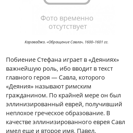
Караваджо. «Обращение Савла», 1600–1601 гг.
Побиение Стефана играет в «Деяниях»
важнейшую роль, ибо вводит в текст
главного героя — Савла, которого
«Деяния» называют римским
гражданином. По крайней мере он был
эллинизированный еврей, получивший
неплохое греческое образование. В
качестве эллинизированного еврея Савл
имел еще и второе имя, Павел.