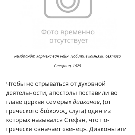
Рембрандт Харменс ван Рейн. Побитие камнями святого
Стефана, 1625
Чтобы не отрываться от духовной
деятельности, апостолы поставили во
главе церкви семерых
диаконов
, (от
греческого διάκονος, слуга) один из
которых назывался Стефан, что по-
гречески означает «венец». Диаконы эти