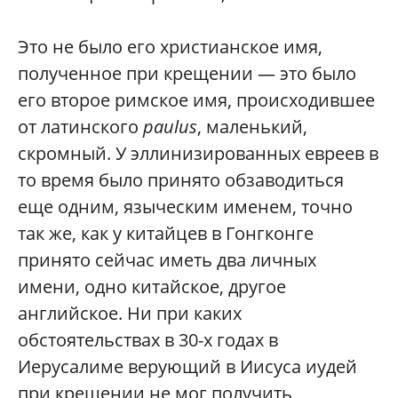
Это не было его христианское имя,
полученное при крещении — это было
его второе римское имя, происходившее
от латинского
paulus
, маленький,
скромный. У эллинизированных евреев в
то время было принято обзаводиться
еще одним, языческим именем, точно
так же, как у китайцев в Гонгконге
принято сейчас иметь два личных
имени, одно китайское, другое
английское. Ни при каких
обстоятельствах в 30-х годах в
Иерусалиме верующий в Иисуса иудей
при крещении не мог получить