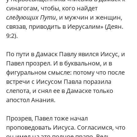
синагогам, чтобы, кого найдет
следующих Пути
, и мужчин и женщин,
связав, приводить в Иерусалим» (Деян.
9:2).
По пути в Дамаск Павлу явился Иисус, и
Павел прозрел. И в буквальном, и в
фигуральном смысле: потому что после
встречи с Иисусом Павла поразила
слепота, и снял ее в Дамаске только
апостол Анания.
Прозрев, Павел тоже начал
проповедовать Иисуса. Согласимся, что
он имел на это полное право. Ведь