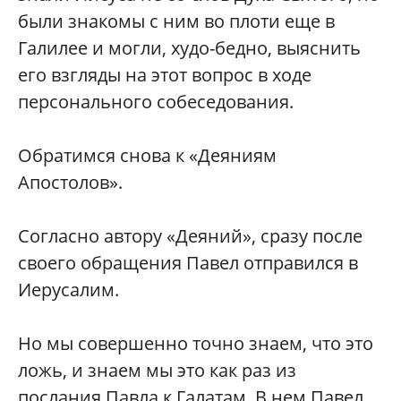
были знакомы с ним во плоти еще в
Галилее и могли, худо-бедно, выяснить
его взгляды на этот вопрос в ходе
персонального собеседования.
Обратимся снова к «Деяниям
Апостолов».
Согласно автору «Деяний», сразу после
своего обращения Павел отправился в
Иерусалим.
Но мы совершенно точно знаем, что это
ложь, и знаем мы это как раз из
послания Павла к Галатам. В нем Павел