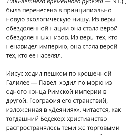
1000-летнего временного рубежа
— NT.) ,
была перенесена в принципиально
новую экологическую нишу. Из веры
обездоленной нации она стала верой
обездоленных низов. Из веры тех, кто
ненавидел империю, она стала верой
тех, кто ее населял.
Иисус ходил пешком по крошечной
Галилее — Павел ходил по морю из
одного конца Римской империи в
другой. География его странствий,
изложенная в «Деяниях», читается, как
тогдашний Бедекер: христианство
распространялось теми же торговыми