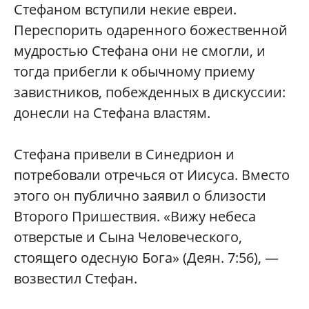
Стефаном вступили некие евреи.
Переспорить одаренного божественной
мудростью Стефана они не смогли, и
тогда прибегли к обычному приему
завистников, побежденных в дискуссии:
донесли на Стефана властям.
Стефана привели в Синедрион и
потребовали отречься от Иисуса. Вместо
этого он публично заявил о близости
Второго Пришествия. «Вижу небеса
отверстые и Сына Человеческого,
стоящего одесную Бога» (Деян. 7:56), —
возвестил Стефан.