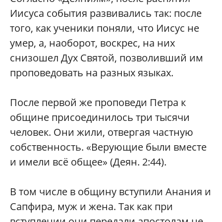
Иисуса события развивались так: после
того, как ученики поняли, что Иисус не
умер, а, наоборот, воскрес, на них
снизошел Дух Святой, позволивший им
проповедовать на разных языках.
После первой же проповеди Петра к
общине присоединилось три тысячи
человек. Они жили, отвергая частную
собственность. «Верующие были вместе
и имели всё общее» (Деян. 2:44).
В том числе в общину вступили Анания и
Сапфира, муж и жена. Так как при
вступлении они передали апостолам не