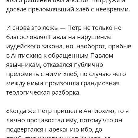
доселе преломлявший хлеб с неевреями.
И снова это ложь — Петр не только не
благословлял Павла на нарушение
иудейского закона, но, наоборот, прибыв
в Антиохию к обращенным Павлом
язычникам, отказался публично
преломить с ними хлеб, по случаю чего
между ними произошла грандиозная
теологическая разборка.
«Когда же Петр пришел в Антиохию, то я
лично противостал ему, потому что он
подвергался нареканию ибо, до