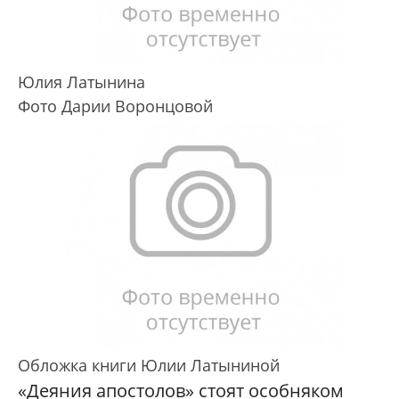
Юлия Латынина
Фото Дарии Воронцовой
Обложка книги Юлии Латыниной
«Деяния апостолов» стоят особняком