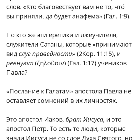
слов. «Кто благовествует вам не то, что́
вы приняли, да будет анафема» (Гал. 1:9).
Но кто же эти еретики и лжеучителя,
служители Сатаны, которые «принимают
вид
слуг праведности
» (2Кор. 11:15), и
ревнуют
(ζηλοũσιν) (Гал. 1:17) учеников
Павла?
«Послание к Галатам» апостола Павла не
оставляет сомнений в их личностях.
Это апостол Иаков,
брат Иисуса
, и это
апостол Петр. То есть те люди, которые
знали Иисуса не со слов Духа Святого, но