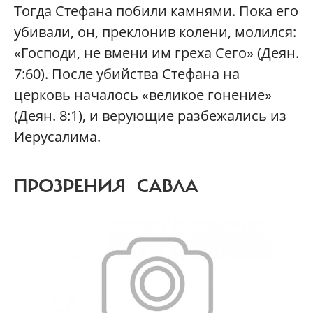
Тогда Стефана побили камнями. Пока его
убивали, он, преклонив колени, молился:
«Господи, не вмени им греха Сего» (Деян.
7:60). После убийства Стефана на
церковь началось «великое гонение»
(Деян. 8:1), и верующие разбежались из
Иерусалима.
ПРОЗРЕНИЯ САВЛА