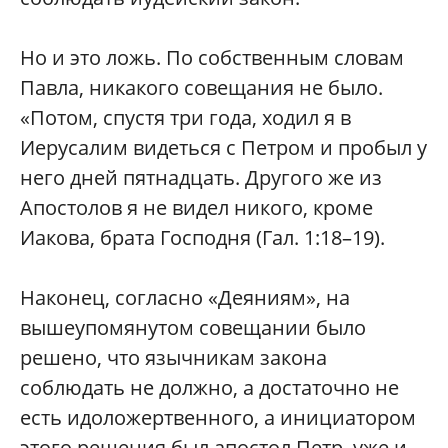
Но и это ложь. По собственным словам
Павла, никакого совещания не было.
«Потом, спустя три года, ходил я в
Иерусалим видеться с Петром и пробыл у
него дней пятнадцать. Другого же из
Апостолов я не видел никого, кроме
Иакова, брата Господня (Гал. 1:18–19).
Наконец, согласно «Деяниям», на
вышеупомянутом совещании было
решено, что язычникам закона
соблюдать не должно, а достаточно не
есть идоложертвенного, а инициатором
этого решения был апостол Петр, уже и