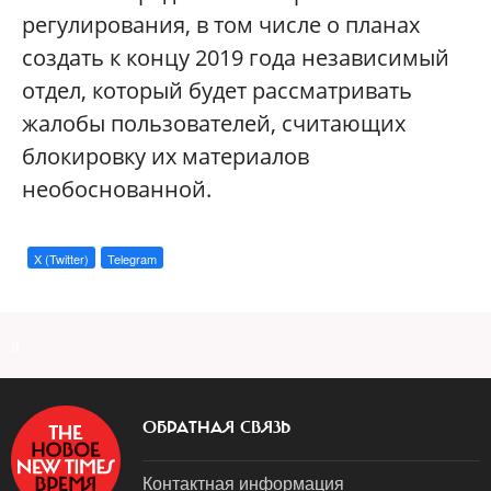
регулирования, в том числе о планах
создать к концу 2019 года независимый
отдел, который будет рассматривать
жалобы пользователей, считающих
блокировку их материалов
необоснованной.
X (Twitter)
Telegram
a
ОБРАТНАЯ СВЯЗЬ
Контактная информация