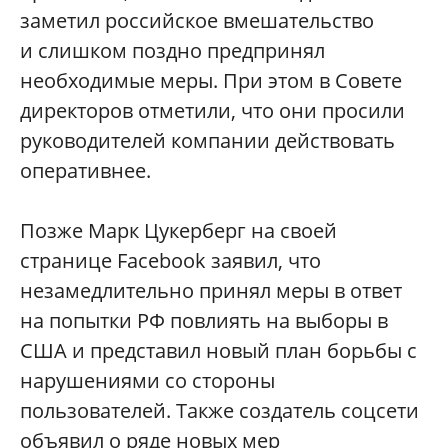
заметил российское вмешательство
и слишком поздно предпринял
необходимые меры. При этом в Совете
директоров отметили, что они просили
руководителей компании действовать
оперативнее.
Позже Марк Цукерберг на своей
странице Facebook заявил, что
незамедлительно принял меры в ответ
на попытки РФ повлиять на выборы в
США и представил новый план борьбы с
нарушениями со стороны
пользователей. Также создатель соцсети
объявил о ряде новых мер