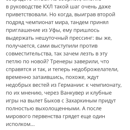
в руководстве КХЛ такой шаг очень даже
приветствовали. Но когда, выиграв второй
подряд чемпионат мира, тандем принял
приглашение из Уфы, ему пришлось
выдержать нешуточный прессинг: вы же,
получается, сами выступили против
совместительства, так зачем лезть в эту
петлю по новой? Тренеры заверили, что
справятся и так, и теперь недоброжелатели,
временно затаившись, похоже, ждут
недобрых вестей из Германии: к чемпионату,
по их мнению, через Ванкувер и клубные
игры на вылет Быков с Захаркиным придут
полностью выхолощенными. А после
мирового первенства грядет еще один
исполком...