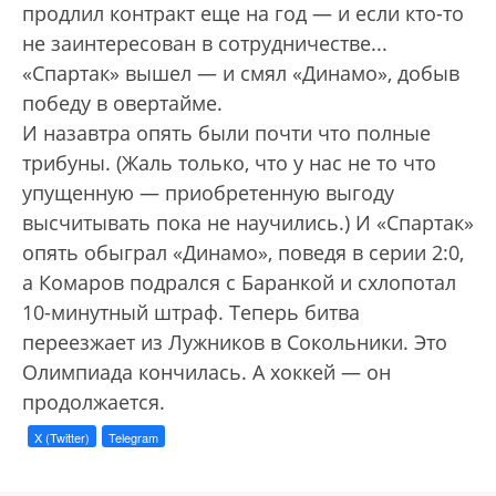
продлил контракт еще на год — и если кто-то
не заинтересован в сотрудничестве...
«Спартак» вышел — и смял «Динамо», добыв
победу в овертайме.
И назавтра опять были почти что полные
трибуны. (Жаль только, что у нас не то что
упущенную — приобретенную выгоду
высчитывать пока не научились.) И «Спартак»
опять обыграл «Динамо», поведя в серии 2:0,
а Комаров подрался с Баранкой и схлопотал
10-минутный штраф. Теперь битва
переезжает из Лужников в Сокольники. Это
Олимпиада кончилась. А хоккей — он
продолжается.
X (Twitter)
Telegram