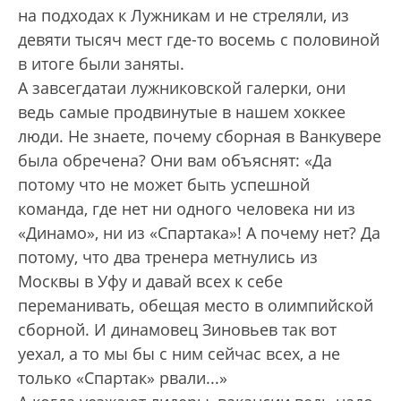
на подходах к Лужникам и не стреляли, из
девяти тысяч мест где-то восемь с половиной
в итоге были заняты.
А завсегдатаи лужниковской галерки, они
ведь самые продвинутые в нашем хоккее
люди. Не знаете, почему сборная в Ванкувере
была обречена? Они вам объяснят: «Да
потому что не может быть успешной
команда, где нет ни одного человека ни из
«Динамо», ни из «Спартака»! А почему нет? Да
потому, что два тренера метнулись из
Москвы в Уфу и давай всех к себе
переманивать, обещая место в олимпийской
сборной. И динамовец Зиновьев так вот
уехал, а то мы бы с ним сейчас всех, а не
только «Спартак» рвали...»