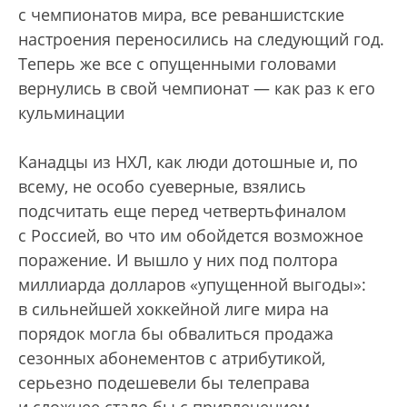
с чемпионатов мира, все реваншистские
настроения переносились на следующий год.
Теперь же все с опущенными головами
вернулись в свой чемпионат — как раз к его
кульминации
Канадцы из НХЛ, как люди дотошные и, по
всему, не особо суеверные, взялись
подсчитать еще перед четвертьфиналом
с Россией, во что им обойдется возможное
поражение. И вышло у них под полтора
миллиарда долларов «упущенной выгоды»:
в сильнейшей хоккейной лиге мира на
порядок могла бы обвалиться продажа
сезонных абонементов с атрибутикой,
серьезно подешевели бы телеправа