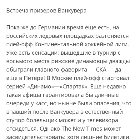
Встреча призеров Ванкувера
Пока же до Германии время еще есть, на
российских ледовых площадках разгоняется
плей-офф Континентальной хоккейной лиги.
Уже есть сенсации: вышедшие в турнир с
восьмого места рижские динамовцы дважды
обыграли главного фаворита — СКА — да
еще в Питере! В Москве плей-офф стартовал
серией «Динамо»—«Спартак». Еще недавно
такая афиша гарантировала бы длинные
очереди у касс, но нынче были опасения, что
впавший после Ванкувера в естественный
ступор болельщик может и у телевизора
отсидеться. Однако The New Times может
засвидетельствовать: хотя лишние билетики