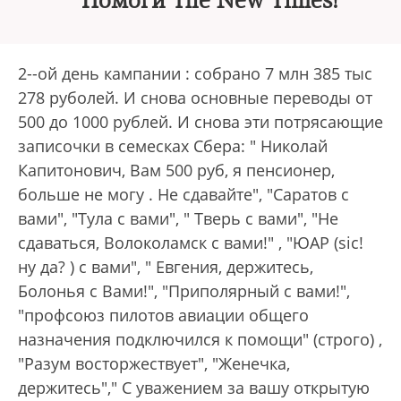
"Помоги The New Times!"
2--ой день кампании : собрано 7 млн 385 тыс
278 руболей. И снова основные переводы от
500 до 1000 рублей. И снова эти потрясающие
записочки в семесках Сбера: " Николай
Капитонович, Вам 500 руб, я пенсионер,
больше не могу . Не сдавайте", "Саратов с
вами", "Тула с вами", " Тверь с вами", "Не
сдаваться, Волоколамск с вами!" , "ЮАР (sic!
ну да? ) с вами", " Евгения, держитесь,
Болонья с Вами!", "Приполярный с вами!",
"профсоюз пилотов авиации общего
назначения подключился к помощи" (строго) ,
"Разум восторжествует", "Женечка,
держитесь"," С уважением за вашу открытую