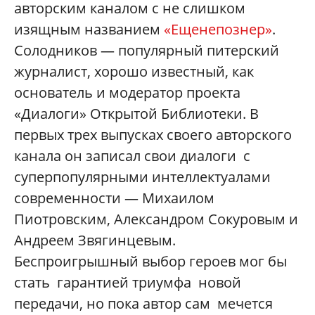
авторским каналом с не слишком
изящным названием
«Ещенепознер»
.
Солодников — популярный питерский
журналист, хорошо известный, как
основатель и модератор проекта
«Диалоги» Открытой Библиотеки. В
первых трех выпусках своего авторского
канала он записал свои диалоги с
суперпопулярными интеллектуалами
современности — Михаилом
Пиотровским, Александром Сокуровым и
Андреем Звягинцевым.
Беспроигрышный выбор героев мог бы
стать гарантией триумфа новой
передачи, но пока автор сам мечется