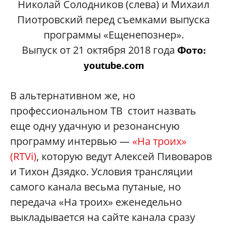
Николай Солодников (слева) и Михаил
Пиотровский перед съемками выпуска
программы «Ещенепознер».
Выпуск от 21 октября 2018 года
Фото:
youtube.com
В альтернативном же, но
профессиональном ТВ стоит назвать
еще одну удачную и резонансную
программу интервью —
«На троих»
(RTVi)
, которую ведут Алексей Пивоваров
и Тихон Дзядко. Условия трансляции
самого канала весьма путаные, но
передача «На троих» еженедельно
выкладывается на сайте канала сразу