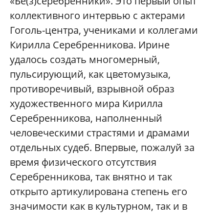
«Бе(з)серебренники». Это первый опыт
коллективного интервью с актерами
Гоголь-центра, учениками и коллегами
Кирилла Серебренникова. Ирине
удалось создать многомерный,
пульсирующий, как цветомузыка,
противоречивый, взрывной образ
художественного мира Кирилла
Серебренникова, наполненный
человеческими страстями и драмами
отдельных судеб. Впервые, пожалуй за
время физического отсутствия
Серебренникова, так внятно и так
открыто артикулирована степень его
значимости как в культурном, так и в