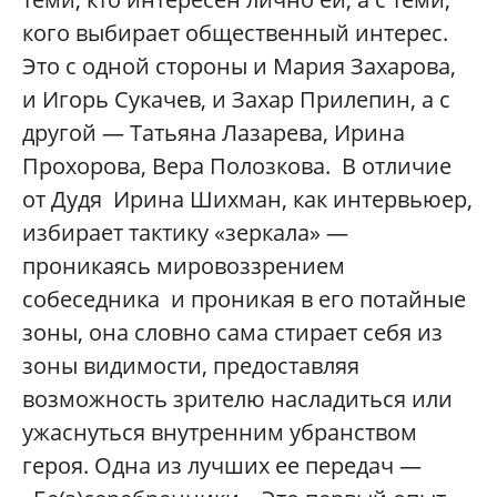
кого выбирает общественный интерес.
Это с одной стороны и Мария Захарова,
и Игорь Сукачев, и Захар Прилепин, а с
другой — Татьяна Лазарева, Ирина
Прохорова, Вера Полозкова. В отличие
от Дудя Ирина Шихман, как интервьюер,
избирает тактику «зеркала» —
проникаясь мировоззрением
собеседника и проникая в его потайные
зоны, она словно сама стирает себя из
зоны видимости, предоставляя
возможность зрителю насладиться или
ужаснуться внутренним убранством
героя. Одна из лучших ее передач —