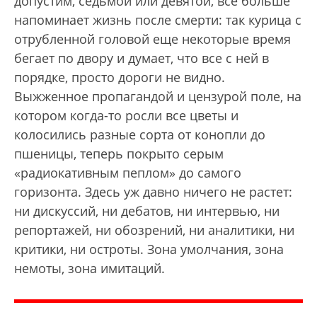
допустим, седьмой или девятой, все больше
напоминает жизнь после смерти: так курица с
отрубленной головой еще некоторые время
бегает по двору и думает, что все с ней в
порядке, просто дороги не видно.
Выжженное пропагандой и цензурой поле, на
котором когда-то росли все цветы и
колосились разные сорта от конопли до
пшеницы, теперь покрыто серым
«радиокативным пеплом» до самого
горизонта. Здесь уж давно ничего не растет:
ни дискуссий, ни дебатов, ни интервью, ни
репортажей, ни обозрений, ни аналитики, ни
критики, ни остроты. Зона умолчания, зона
немоты, зона имитаций.