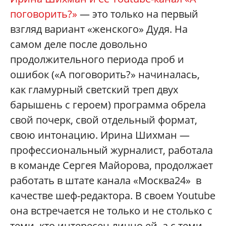
поговорить?»
— это только на первый
взгляд вариант «женского» Дудя. На
самом деле после довольно
продолжительного периода проб и
ошибок («А поговорить?» начиналась,
как гламурный светский треп двух
барышень с героем) программа обрела
свой почерк, свой отдельный формат,
свою интонацию. Ирина Шихман —
профессиональный журналист, работала
в команде Сергея Майорова, продолжает
работать в штате канала «Москва24» в
качестве шеф-редактора. В своем Youtube
она встречается не только и не столько с
теми, кто интересен лично ей, а с теми,