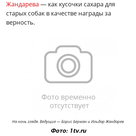
Жандарева
— как кусочки сахара для
старых собак в качестве награды за
верность.
На ночь глядя.
Ведущие — Борис Берман и Ильдар Жандарeв
Фото: 1tv.ru