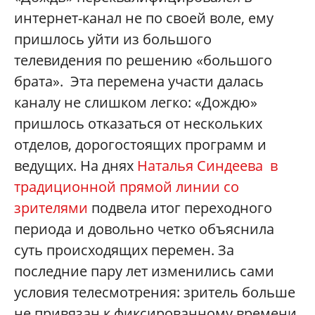
интернет-канал не по своей воле, ему
пришлось уйти из большого
телевидения по решению «большого
брата». Эта перемена участи далась
каналу не слишком легко: «Дождю»
пришлось отказаться от нескольких
отделов, дорогостоящих программ и
ведущих. На днях
Наталья Синдеева в
традиционной прямой линии со
зрителями
подвела итог переходного
периода и довольно четко объяснила
суть происходящих перемен. За
последние пару лет изменились сами
условия телесмотрения: зритель больше
не привязан к фиксированному времени,