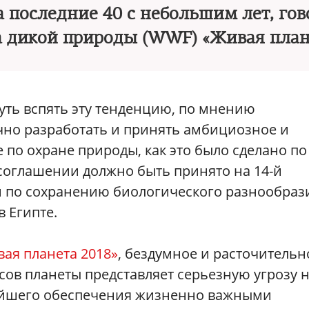
а последние 40 с небольшим лет, гов
а дикой природы (WWF) «Живая план
нуть вспять эту тенденцию, по мнению
но разработать и принять амбициозное и
по охране природы, как это было сделано по
соглашении должно быть принято на 14-й
 по сохранению биологического разнообраз
в Египте.
ая планета 2018»
, бездумное и расточительн
ов планеты представляет серьезную угрозу 
нейшего обеспечения жизненно важными