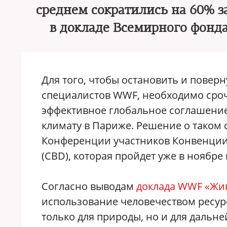
среднем сократились на 60% з
в докладе Всемирного фонд
Для того, чтобы остановить и повер
специалистов WWF, необходимо сроч
эффективное глобальное соглашение 
климату в Париже. Решение о таком 
Конференции участников Конвенции
(CBD), которая пройдет уже в ноябре 
Согласно выводам
доклада WWF «Жив
использование человечеством ресурс
только для природы, но и для даль