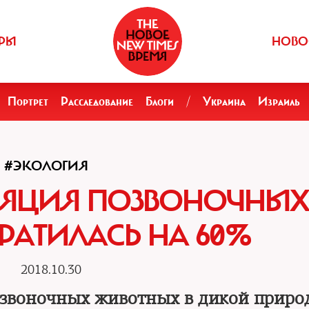
РЫ
НОВО
Портрет
Расследование
Блоги
/
Украина
Израиль
#ЭКОЛОГИЯ
УЛЯЦИЯ ПОЗВОНОЧНЫХ
РАТИЛАСЬ НА 60%
2018.10.30
звоночных животных в дикой приро