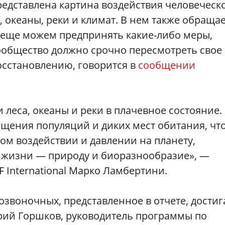
редставлена картина воздействия человеческ
 океаны, реки и климат. В нем также обраща
ы еще можем предпринять какие-либо меры,
сообщество должно срочно пересмотреть свое
осстановлению, говорится в
сообщении
 леса, океаны и реки в плачевное состояние.
щения популяций и диких мест обитания, чт
ом воздействии и давлении на планету,
жизни — природу и биоразнообразие», —
International Марко Ламбертини.
звоночных, представленное в отчете, достиг
рий Горшков, руководитель программы по