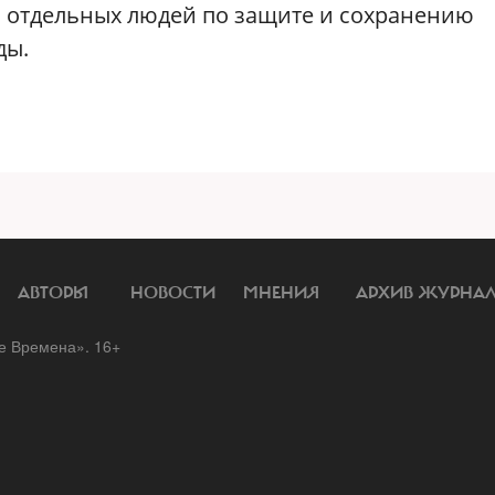
и отдельных людей по защите и сохранению
ды.
АВТОРЫ
НОВОСТИ
МНЕНИЯ
АРХИВ ЖУРНА
 Времена». 16+