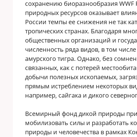
сохранению биоразнообразия WWF Р
природных ресурсов оказывает влиян
России темпы ее снижения не так ка
тропических странах. Благодаря мно
общественных организаций и государ
численность ряда видов, в том числе
амурского тигра. Однако, без сомнен
связанных, как с потерей местообита
добычи полезных ископаемых, загряз
прямым истреблением некоторых видо
например, сайгака и дикого северног
Всемирный фонд дикой природы при
мобилизовать силы и разработать к
природы и человечества в рамках К