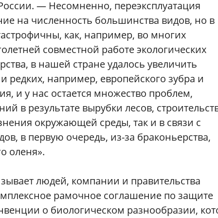
оссии. — Несомненно, переэксплуатация
ие на численность большинства видов, но в
тастрофичны, как, например, во многих
голетней совместной работе экологических
ства, в нашей стране удалось увеличить
 и редких, например, европейского зубра и
ия, и у нас остается множество проблем,
ний в результате вырубки лесов, строительств
нения окружающей среды, так и в связи с
в, в первую очередь, из-за браконьерства,
о оленя».
зывает людей, компании и правительства
омплексное рамочное соглашение по защите
онвенции о биологическом разнообразии, кот